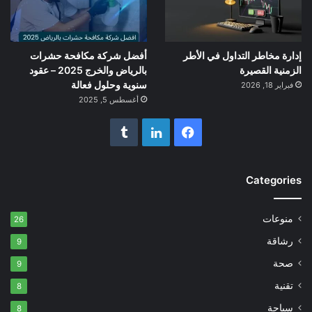
إدارة مخاطر التداول في الأطر
أفضل شركة مكافحة حشرات
الزمنية القصيرة
بالرياض والخرج 2025 – عقود
سنوية وحلول فعالة
فبراير 18, 2026
أغسطس 5, 2025
فيسبوك
لينكدإن
Categories
منوعات
26
رشاقة
9
صحة
9
تقنية
8
سياحة
8