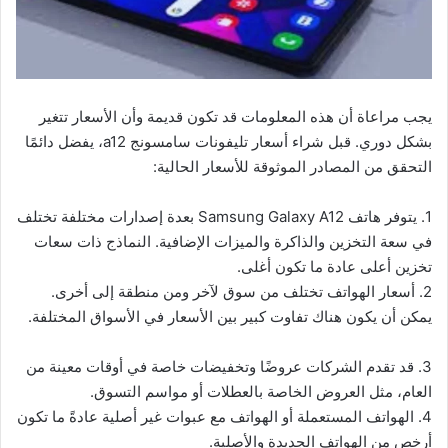
يجب مراعاة أن هذه المعلومات قد تكون قديمة وأن الأسعار تتغير
بشكل دوري. قبل شراء أسعار تليفونات سامسونج a12، يفضل دائمًا
التحقق من المصادر الموثوقة للأسعار الحالية:
1. يتوفر هاتف Samsung Galaxy A12 بعدة إصدارات مختلفة تختلف
في سعة التخزين والذاكرة والميزات الإضافية. النماذج ذات سعات
تخزين أعلى عادة ما تكون أغلى.
2. أسعار الهواتف تختلف من سوق لآخر ومن منطقة إلى أخرى.
يمكن أن يكون هناك تفاوت كبير بين الأسعار في الأسواق المختلفة.
3. قد تقدم الشركات عروضًا وتخفيضات خاصة في أوقات معينة من
العام، مثل العروض الخاصة بالعطلات أو مواسم التسوق.
4. الهواتف المستعملة أو الهواتف مع عبوات غير أصلية عادةً ما تكون
أرخص من الهواتف الجديدة والأصلية.