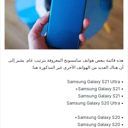
هذه قائمة ببعض هواتف سامسونج المعروفة بترتيب عام. يشير إلى
أن هناك العديد من الهواتف الأخرى غير المذكورة هنا:
• Samsung Galaxy S21 Ultra
• Samsung Galaxy S21+
• Samsung Galaxy S21
• Samsung Galaxy S20 Ultra
• Samsung Galaxy S20+
• Samsung Galaxy S20