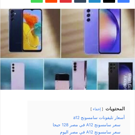
المحتويات
إخفاء
أسعار تليفونات سامسونج a12
سعر سامسونج A12 في مصر 128 جيجا
سعر سامسونج A12 في مصر اليوم