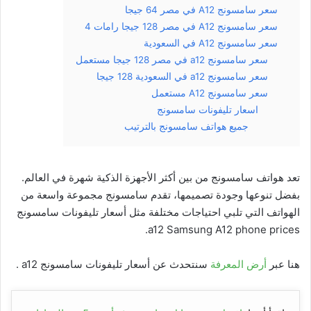
سعر سامسونج A12 في مصر 64 جيجا
سعر سامسونج A12 في مصر 128 جيجا رامات 4
سعر سامسونج A12 في السعودية
سعر سامسونج a12 في مصر 128 جيجا مستعمل
سعر سامسونج a12 في السعودية 128 جيجا
سعر سامسونج A12 مستعمل
اسعار تليفونات سامسونج
جميع هواتف سامسونج بالترتيب
تعد هواتف سامسونج من بين أكثر الأجهزة الذكية شهرة في العالم.
بفضل تنوعها وجودة تصميمها، تقدم سامسونج مجموعة واسعة من
الهواتف التي تلبي احتياجات مختلفة مثل أسعار تليفونات سامسونج
a12 Samsung A12 phone prices.
هنا عبر
أرض المعرفة
سنتحدث عن أسعار تليفونات سامسونج a12 .