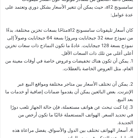
سامسونج a12، حيث يمكن أن تتغير الأسعار بشكل دوري وتعتمد على
عدة عوامل:
كان أسعار تليفونات سامسونج a12متاحًا بسعات تخزين مختلفة، بدءًا
من نموذج سعة 32 جيجابايت ومرورًا بسعة 64 جيجابايت وصولاً إلى
نموذج بسعة 128 جيجابايت. عادةً ما تكون النماذج ذات سعات تخزين
أعلى أغلى من تلك ذات السعات الأقل.
1. يمكن أن تكون هناك تخفيضات وعروض خاصة في أوقات معينة من
العام، مثل العروض الخاصة بالعطلات.
2. يمكن أن تختلف الأسعار بين متاجر مختلفة ومواقع البيع عبر
الإنترنت. بعض البائعين يمكن أن يقدموا ضمانات إضافية أو خدمات ما
بعد البيع.
3. إذا كنت تبحث عن هواتف مستعملة، فإن حالة الجهاز تلعب دورًا
في تحديد السعر. الهواتف المستعملة غالبًا ما تكون أرخص من
الجديدة.
4. أسعار الهواتف تختلف بين الدول والأسواق. يفضل مراعاة هذه
العوامل عند التفكير في سعر الهاتف.