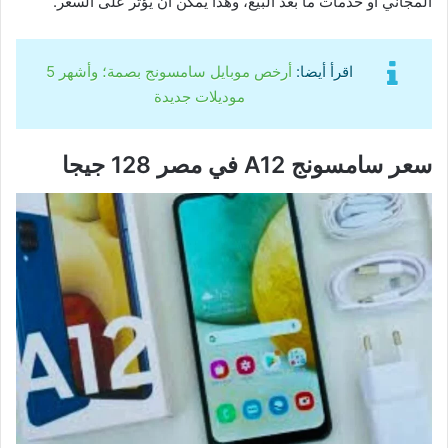
المجاني أو خدمات ما بعد البيع، وهذا يمكن أن يؤثر على السعر.
اقرأ أيضا:
أرخص موبايل سامسونج بصمة؛ وأشهر 5
موديلات جديدة
سعر سامسونج A12 في مصر 128 جيجا