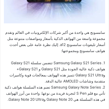
سامسونج هي واحدة من أكبر شركات الإلكترونيات في العالم وتقدم
مجموعة واسعة من الهواتف الذكية بأسعار ومواصفات متنوعة مثل
أسعار تليفونات سامسونج a12. إليك نظرة عامة على بعض أحدث
هواتف سامسونج ومجموعتها:
1. Samsung Galaxy S21 Series تتضمن سلسلة Galaxy S21
هواتف ذكية عالية الجودة مثل Galaxy S21 و Galaxy S21+
وGalaxy S21 Ultra تتميز هذه الهواتف بمعالجات قوية وكاميرات
متقدمة وشاشات AMOLED عالية الدقة.
2. Samsung Galaxy Note Series تضم هذه السلسلة هواتف ذكية
تأتي مع قلم S Pen لتجربة فريدة من نوعها. واحدة من أبرز الهواتف
في هذه السلسلة هي Galaxy Note 20 وGalaxy Note 20 Ultra.