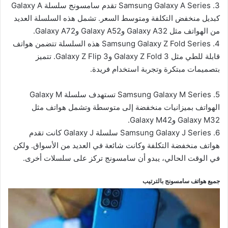
3. Samsung Galaxy A Series تقدم سامسونج سلسلة Galaxy A
كبديل منخفض التكلفة ومتوسط السعر. تشمل هذه السلسلة العديد
من الهواتف مثل Galaxy A32 وGalaxy A52 وGalaxy A72.
4. Samsung Galaxy Z Fold Series هذه السلسلة تتضمن هواتف
قابلة للطي مثل Galaxy Z Fold 3 وGalaxy Z Flip 3. تتميز
بتصميمات مبتكرة وتجربة استخدام فريدة.
5. Samsung Galaxy M Series تستهدف سلسلة Galaxy M
الهواتف بميزانيات منخفضة إلى متوسطة وتشمل هواتف مثل
Galaxy M32 وGalaxy M42.
6. Samsung Galaxy J Series سلسلة Galaxy J كانت تقدم
هواتف منخفضة التكلفة وكانت شائعة في العديد من الأسواق. ولكن
في الوقت الحالي، يبدو أن سامسونج تركز على سلسلات أخرى.
جميع هواتف سامسونج بالترتيب