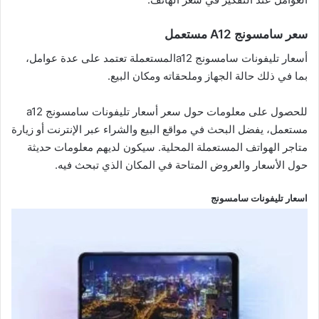
سعر سامسونج A12 مستعمل
أسعار تليفونات سامسونج a12المستعملة تعتمد على عدة عوامل،
بما في ذلك حالة الجهاز وملحقاته ومكان البيع.
للحصول على معلومات حول سعر أسعار تليفونات سامسونج a12
مستعمل، يفضل البحث في مواقع البيع والشراء عبر الإنترنت أو زيارة
متاجر الهواتف المستعملة المحلية. سيكون لديهم معلومات حديثة
حول الأسعار والعروض المتاحة في المكان الذي تبحث فيه.
اسعار تليفونات سامسونج