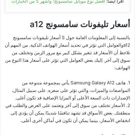
اقرأ أيضا:
افضل نوع موبايل سامسونج؛ وأشهر 5 من الخيارات
أسعار تليفونات سامسونج a12
بالنسبة إلى المعلومات العامة حول S أسعار تليفونات سامسونج
a12والعوامل التي تؤثر في تحديد أسعار الهواتف الذكية. من المهم أن
تلاحظ أن الأسعار قد تتغير بشكل كبير مع مرور الزمن وتختلف من
سوق إلى آخر. إليك بعض العوامل التي تؤثر على أسعار هذا النوع من
الهواتف:
1. هاتف Samsung Galaxy A12 يأتي بمجموعة متنوعة من
المواصفات والميزات، والتي تؤثر على سعره. على سبيل المثال،
الإصدارات ذات السعة الأعلى أو المزايا الإضافية قد تكون أغلى.
2. الأسعار تختلف من سوق إلى آخر وتعتمد على العرض والطلب في
منطقتك. بعض الأسواق قد تشهد تنافسًا شديدًا يمكن أن يؤدي إلى
انخفاض الأسعار، بينما يمكن أن تكون في أماكن أخرى أعلى.