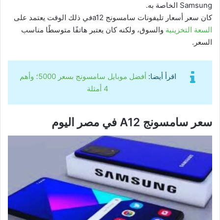
Samsung الخاصة به.
كان سعر أسعار تليفونات سامسونج a12في ذلك الوقت يعتمد على
السعة التخزينية
والسوق، ولكنه كان يعتبر هاتفًا متوسطًا مناسب
السعر.
اقرأ أيضا:
أفضل موبايل سامسونج بسعر 5000؛ وأهم
4 أمثلة
سعر سامسونج A12 في مصر اليوم