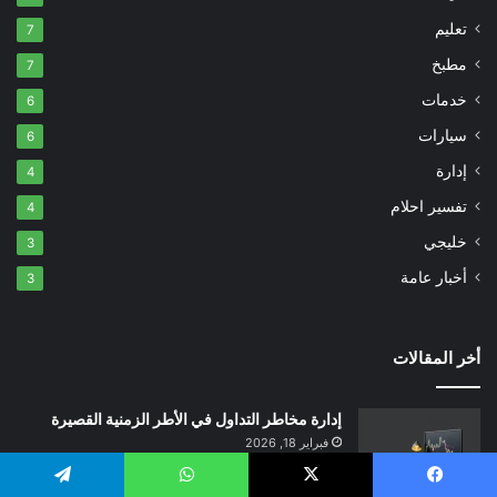
تعليم
7
مطبخ
7
خدمات
6
سيارات
6
إدارة
4
تفسير احلام
4
خليجي
3
أخبار عامة
3
أخر المقالات
إدارة مخاطر التداول في الأطر الزمنية القصيرة
فبراير 18, 2026
يسبوك
‫X
واتساب
تيلقرام