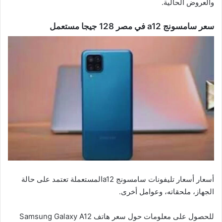
والعروض الحالية.
سعر سامسونج a12 في مصر 128 جيجا مستعمل
أسعار أسعار تليفونات سامسونج a12المستعملة تعتمد على حالة
الجهاز، ملحقاته، وعوامل أخرى.
للحصول على معلومات حول سعر هاتف Samsung Galaxy A12