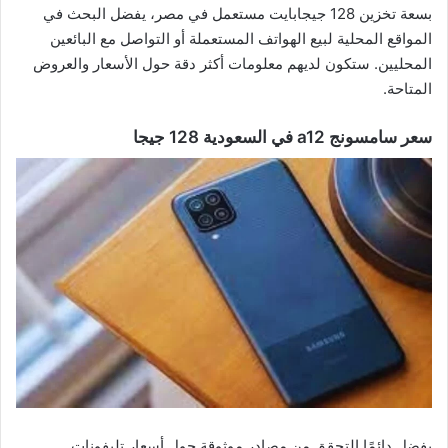
بسعة تخزين 128 جيجابايت مستعمل في مصر، يفضل البحث في
المواقع المحلية لبيع الهواتف المستعملة أو التواصل مع البائعين
المحليين. ستكون لديهم معلومات أكثر دقة حول الأسعار والعروض
المتاحة.
سعر سامسونج a12 في السعودية 128 جيجا
يفضل دائمًا التحقق من مصادر موثوقة حول أسعار تليفونات