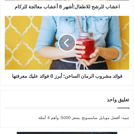
اعشاب للرشح للاطفال؛أشهر 8 أعشاب معالجة للزكام
فوائد
مشروب
الرمان
الساخن؛
أبرز
6
فوائد
عليك
معرفتها
فوائد مشروب الرمان الساخن؛ أبرز 6 فوائد عليك معرفتها
تعليق واحد
تنبيه:
أفضل موبايل سامسونج بسعر 5000؛ وأهم 4 أمثلة