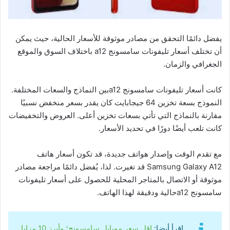
يفضل دائمًا التحقق من مصادر موثوقة للأسعار الحالية، حيث يمكن
أن تختلف أسعار تليفونات سامسونج a12 باختلاف السوق والموقع
الجغرافي والزمان.
كانت أسعار تليفونات سامسونج a12بين النماذج والسعات المختلفة.
النموذج بسعة تخزين 64 جيجابايت كان يقدر بسعر منخفض نسبيًا
مقارنة بالنماذج التي تأتي بسعات تخزين أعلى. العروض والتخفيضات
كانت تلعب أيضًا دورًا في تحديد الأسعار.
مع تقدم الوقت وإصدار هواتف جديدة، قد تكون أسعار هاتف
Samsung Galaxy A12 قد تغيرت. لذا، يُفضل دائمًا مراجعة مصادر
موثوقة أو الاتصال بالمتاجر المحلية للحصول على أسعار تليفونات
سامسونج a12حالية ودقيقة لهذا الهاتف.
اقرأ أيضا:
اقل سعر موبايل سامسونج؛ وأبرز 10 مزايا