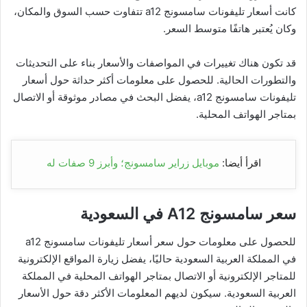
كانت أسعار تليفونات سامسونج a12 تتفاوت حسب السوق والمكان،
وكان يُعتبر هاتفًا متوسط السعر.
قد تكون هناك تغييرات في المواصفات والأسعار بناء على التحديثات
والتطورات الحالية. للحصول على معلومات أكثر حداثة حول أسعار
تليفونات سامسونج a12، يفضل البحث في مصادر موثوقة أو الاتصال
بمتاجر الهواتف المحلية.
اقرأ أيضا:
موبايل زراير سامسونج؛ وأبرز 9 صفات له
سعر سامسونج A12 في السعودية
للحصول على معلومات حول سعر أسعار تليفونات سامسونج a12
في المملكة العربية السعودية حاليًا، يفضل زيارة المواقع الإلكترونية
للمتاجر الإلكترونية أو الاتصال بمتاجر الهواتف المحلية في المملكة
العربية السعودية. سيكون لديهم المعلومات الأكثر دقة حول الأسعار