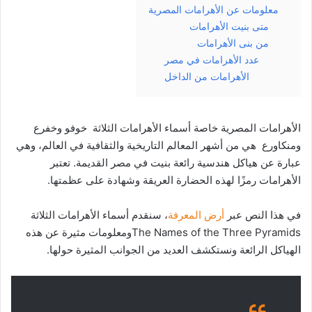
معلومات عن الأهرامات المصرية
متى بنيت الأهرامات
من بنى الأهرامات
عدد الأهرامات في مصر
الأهرامات من الداخل
الأهرامات المصرية خاصة أسماء الأهرامات الثلاثة خوفو وخفرع
ومنكاورع هي من أشهر المعالم التاريخية والثقافية في العالم، وهي
عبارة عن هياكل هندسية رائعة بنيت في مصر القديمة. تعتبر
الأهرامات رمزًا لهذه الحضارة العريقة وشهادة على عظمتها.
في هذا النص عبر
أرض المعرفة
، سنقدم أسماء الأهرامات الثلاثة
The Names of the Three Pyramidsومعلومات مثيرة عن هذه
الهياكل الرائعة ونستكشف العديد من الجوانب المثيرة حولها.