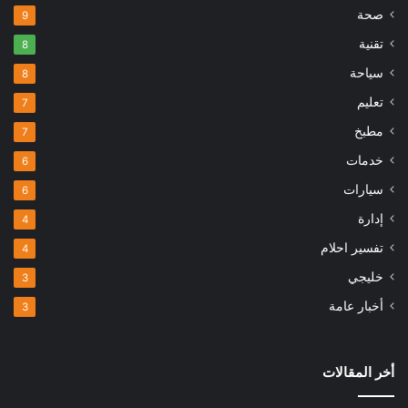
صحة
9
تقنية
8
سياحة
8
تعليم
7
مطبخ
7
خدمات
6
سيارات
6
إدارة
4
تفسير احلام
4
خليجي
3
أخبار عامة
3
أخر المقالات