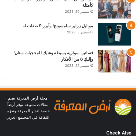
كأمثلة
سبتمبر 20, 2023
موبايل زراير سامسونج؛ وأبرز 9 صفات له
سبتمبر 5, 2023
فساتين سواريه بسيطه وشيك للمحجبات ستان؛
وإليكِ 6 من الأفكار
سبتمبر 29, 2023
مجلة أرض المعرفة تضم
مقالات متنوعة توفر أرضاً
خصبة لنشر المعرفة وتعزيز
الثقافة في المجتمع العربي
Check Also