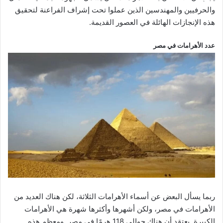
والحرفيين والمهندسين الذين عملوا تحت إشراف الفراعنة لتحقيق
هذه الإنجازات الهائلة في العصور القديمة.
عدد الأهرامات في مصر
ربما يسأل البعض عن أسماء الأهرامات الثلاثة، لكن هناك العديد من
الأهرامات في مصر، ولكن أشهرها وأكثرها شهرة هي الأهرامات
الكبيرة. يعتقد أن هناك حوالي 118 هرمًا في مصر. ومعظم هذه