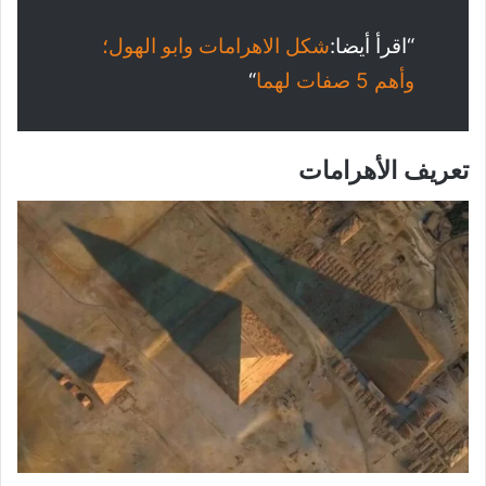
“اقرأ أيضا:
شكل الاهرامات وابو الهول؛
وأهم 5 صفات لهما
“
تعريف الأهرامات