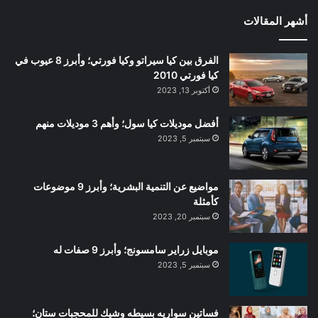
أشهر المقالات
الفرق بين كيا سيراتو وكيا فورتي؛ وأبرز 8 عيوب في
كيا فورتي 2010
أكتوبر 13, 2023
أفضل موديلات كيا سول؛ وأهم 3 موديلات منهم
سبتمبر 5, 2023
مواضيع عن التنمية البشرية؛ وأبرز 9 موضوعات
كأمثلة
سبتمبر 20, 2023
موبايل زراير سامسونج؛ وأبرز 9 صفات له
سبتمبر 5, 2023
فساتين سواريه بسيطه وشيك للمحجبات ستان؛