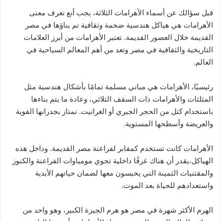
قبل سؤالك عن أسماء الأهرامات الثلاثة، يجب أنع تعرف معنى
الأهرامات هي هياكل هندسية ضخمة وثقافية تم بناؤها في مصر
القديمة خلال العصور القديمة. تعتبر الأهرامات من أبرز العلامات
التاريخية والثقافية في مصر وتعد من أهم المعالم السياحية في
العالم.
رئيسيًا، الأهرامات هي مباني مسلمة تمامًا بأشكال هندسية مثل
المثلثات والأهرامات ذات السقف الثلاثي، وعادة ما يتم بناءها
باستخدام كتل من الحجر الجيري أو الغرانيت. تمتاز بجدرانها القوية
والعريضة وأسطحها المستوية.
الأهرامات كانت تستخدم كمقابر لفراعنة مصر القديمة. وداخل هذه
الهياكل،يقدر أن هناك غرفًا داخلية تحوي مومياوات الفراعنة والكنوز
والمقتنيات الثمينة التي يحبسون معها لضمان حياتهم الأبدية
واستعدادهم للحياة بعد الموت.
الهرم الأكثر شهرة في مصر هو هرم الجيزة الكبير، وهو واحد من