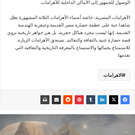
الوصول للجمهور إلى الأماكن الداخلية للأهرامات.
الأهرامات المصرية، خاصة أسماء الأهرامات الثلاثة المشهورة تظل
شاهدا حية على عظمة حضارة مصر القديمة وعبقرية الهندسة
القديمة. إنها ليست مجرد هياكل حجرية، بل هي جواهر تاريخية تروي
قصة حضارة غنية بالثقافة والتقاليد. تستحق الأهرامات الزيارة
للاستمتاع بجمالها والاستمتاع بالمعرفة التاريخية والثقافية التي
تقدمها.
الاهرامات