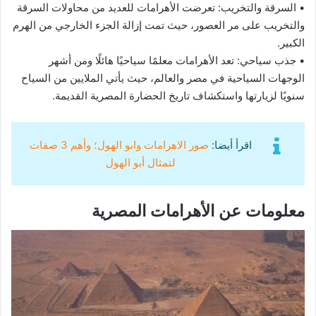
• السرقة والتخريب: تعرضت الأهرامات للعديد من محاولات السرقة
والتخريب على مر العصور، حيث تمت إزالة الجزء الخارجي من الهرم
الكبير.
• جذب سياحي: تعد الأهرامات معلمًا سياحيًا هائلًا ومن أشهر
الوجهات السياحية في مصر والعالم، حيث يأتي الملايين من السياح
سنويًا لزيارتها واستكشاف تاريخ الحضارة المصرية القديمة.
اقرأ أيضا:
صور الاهرامات وابو الهول؛ وأهم 3 صفات
لتمثال أبو الهول
معلومات عن الأهرامات المصرية