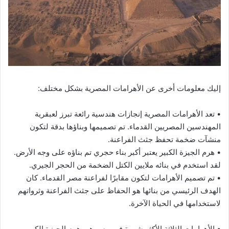
إليك معلومات أخرى عن الأهرامات المصرية بشكل مختلف:
• تعد الأهرامات المصرية إنجازات هندسية رائعة تبرز لعبقرية
المهندسين المصريين القدماء. تم تصميمها وبناؤها بدقة لتكون
منشآت ضخمة تحفظ جثث الفراعنة.
• هرم الجيزة الكبير يعتبر أكبر بناء حجري تم بناؤه على وجه الأرض.
لقد استخدم في بنائه ملايين الكتل الضخمة من الحجر الجيري.
• تم تصميم الأهرامات لتكون مقابرًا لفراعنة مصر القدماء. كان
الهدف الرئيسي من بنائها هو الحفاظ على جثث الفراعنة وثرواتهم
لاستخدامها في الحياة الآخرة.
• الأهرامات الثلاثة الأكثر شهرة في مصر هي هرم الجيزة الكبير،