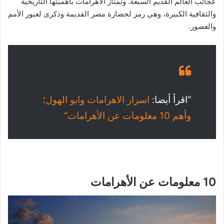
عجائب العالم القديم السبعة. وتمتاز الأهرامات بأهميتها التاريخية
والثقافية الكبيرة، وهي رمز لحضارة مصر القديمة وذكرى لعبور الأمم
والعصور.
“اقرأ أيضا:
اسرار الاهرامات وابو الهول؛
وأهم 10 معلومات عن الأهرامات”
10 معلومات عن الأهرامات