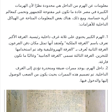
معلومات عن الهرم من الداخل هي محدودة نظرًا لأن الهرمات
الكبيرة في مصر عادة ما تكون غير مفتوحة للجمهور وتحمى كمعالم
أثرية حساسة. ومع ذلك، هناك بعض المعلومات المتاحة عن الهياكل
الداخلية للأهرامات:
1. الهرم الكبير يحتوي على ثلاثة غرف داخلية رئيسية. الغرفة الأكبر
تعرف باسم “الغرفة الملكية” وتُعتقد أنها تمثل مكان دفن الفرعون.
الغرفة الثانية تُعرف بـ “الغرفة الهيروغليفية وقد تم استخدامها
للتخزين. الغرفة الثالثة تسمى “الغرفة الجانبية” وغالبًا ما تكون
فارغة.
2. داخل الهرم، يوجد ممرات ضيقة ومنحدرة تؤدي إلى الغرف
الداخلية. تم تصميم هذه الممرات بحيث يكون من الصعب الوصول
إليها والدخول فيها.