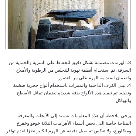
3. الهرمات مصممة بشكل دقيق للحفاظ على السرية والحماية من
السرقة. تم استخدام أنظمة تهوية للتخلص من الرطوبة والأملاح
ولضمان استدامة الهرم على مر العصور.
4. تبنى الغرف الداخلية والممرات باستخدام ألواح حجرية ضخمة
وثقيلة. تم تنفيذ هذه الألواح بدقة شديدة لضمان تماثل الأسطح
والهياكل.
يرجى ملاحظة أن هذه المعلومات تستند إلى الأبحاث والمعرفة
المتاحة خاصة التي تخص أسماء الأهرامات الثلاثة خوفو وخفرع
ومنكاورع، ولا تعكس تفاصيل دقيقة عن الهرم الكبير نظرًا لعدم توافر