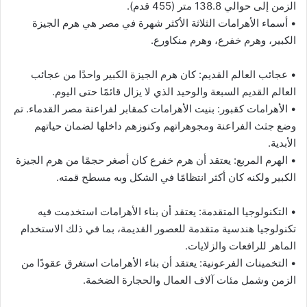
الزمن إلى حوالي 138.8 متر (455 قدم).
• أسماء الأهرامات الثلاثة الأكثر شهرة في مصر هي هرم الجيزة
الكبير، وهرم خفرع، وهرم منكاورع.
• عجائب العالم القديم: كان هرم الجيزة الكبير واحدًا من عجائب
العالم القديم السبعة والوحيد الذي لا يزال قائمًا حتى اليوم.
• الأهرامات كقبور: بنيت الأهرامات كمقابر لفراعنة مصر القدماء. تم
وضع جثث الفراعنة ومجوهراتهم وكنوزهم داخلها لضمان حياتهم
الأبدية.
• الهرم المربع: يعتقد أن هرم خفرع كان أصغر حجمًا من هرم الجيزة
الكبير ولكنه كان أكثر انتظامًا في الشكل وبه مسطح قمته.
• التكنولوجيا المتقدمة: يعتقد أن بناء الأهرامات استخدمت فيه
تكنولوجيا هندسية متقدمة للعصور القديمة، بما في ذلك الاستخدام
الماهر للرافعات والزلايات.
• التخمينات الفرعونية: يعتقد أن بناء الأهرامات استغرق عقودًا من
الزمن وشمل مئات آلاف العمال والحجارة الضخمة.