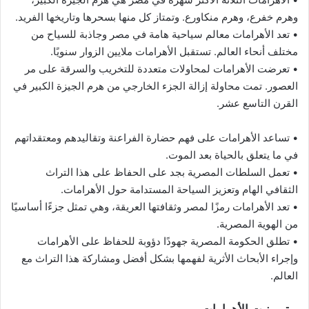
وهرم خفرع، وهرم منكاورع. وتمتاز كل منها بسحرها وتاريخها الفريد.
• تعد الأهرامات معالم سياحية هامة في مصر وجاذبة للسياح من
مختلف أنحاء العالم. تستقبل الأهرامات ملايين الزوار سنويًا.
• تعرضت الأهرامات لمحاولات متعددة للتخريب والسرقة على مر
العصور. تمت محاولة إزالة الجزء الخارجي من هرم الجيزة الكبير في
القرن التاسع عشر.
• تساعد الأهرامات على فهم حضارة الفراعنة وتقاليدهم ومعتقداتهم
في ما يتعلق بالحياة بعد الموت.
• تعمل السلطات المصرية بجد على الحفاظ على هذا التراث
الثقافي الهام وتعزيز السياحة المستدامة حول الأهرامات.
• تعد الأهرامات رمزًا لمصر وثقافتها العريقة، وهي تمثل جزءًا أساسيًا
من الهوية المصرية.
• تطلق الحكومة المصرية جهودًا دؤوبة للحفاظ على الأهرامات
وإجراء الأبحاث الأثرية لفهمها بشكل أفضل ومشاركة هذا التراث مع
العالم.