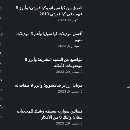
الفرق بين كيا سيراتو وكيا فورتي؛ وأبرز 8
شر
عيوب في كيا فورتي 2010
لو
أكتوبر 13, 2023
سو
أفضل موديلات كيا سول؛ وأهم 3 موديلات
كل
منهم
با
سبتمبر 5, 2023
اف
مواضيع عن التنمية البشرية؛ وأبرز 9
لو
موضوعات كأمثلة
شر
سبتمبر 20, 2023
خد
ر
موبايل زراير سامسونج؛ وأبرز 9 صفات له
مت
سبتمبر 5, 2023
مت
دك
فساتين سواريه بسيطه وشيك للمحجبات
مو
ستان؛ وإليكِ 6 من الأفكار
سبتمبر 29, 2023