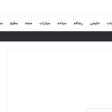
ات
خليجي
رشاقة
سياحة
سيارات
صحة
مطبخ
من