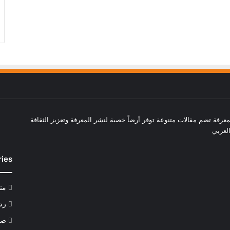
عرفة تضم مقالات متنوعة توفر أرضاً خصبة لنشر المعرفة وتعزيز الثقافة
لعربي
ries
من
رش
صح