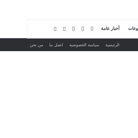
فيسبوك
لينكدإن
بحث عن
إضافة عمود جانبي
وعات
أخبار عامة
الرئيسية
سياسة الخصوصية
اتصل بنا
من نحن