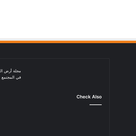
مجلة أرض الم
في المجتمع ا
Check Also