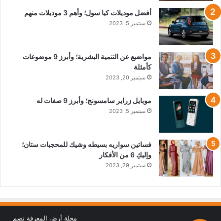
أفضل موديلات كيا سول؛ وأهم 3 موديلات منهم
سبتمبر 5, 2023
مواضيع عن التنمية البشرية؛ وأبرز 9 موضوعات
كأمثلة
سبتمبر 20, 2023
موبايل زراير سامسونج؛ وأبرز 9 صفات له
سبتمبر 5, 2023
فساتين سواريه بسيطه وشيك للمحجبات ستان؛
وإليكِ 6 من الأفكار
سبتمبر 29, 2023
مجلة أرض المعرفة تضم