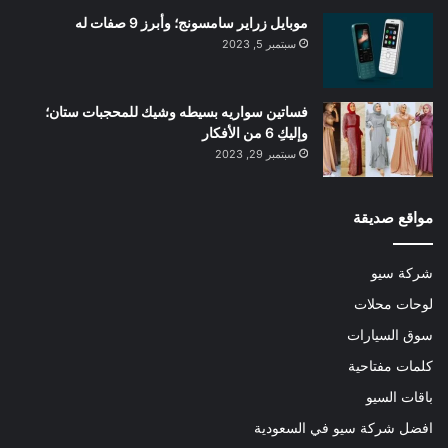
موبايل زراير سامسونج؛ وأبرز 9 صفات له
سبتمبر 5, 2023
فساتين سواريه بسيطه وشيك للمحجبات ستان؛
وإليكِ 6 من الأفكار
سبتمبر 29, 2023
مواقع صديقة
شركة سيو
لوحات محلات
سوق السيارات
كلمات مفتاحية
باقات السيو
افضل شركة سيو في السعودية