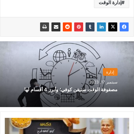
إدارة الوقت
إدارة
سبتمبر 17, 2023
مصفوفة الوقت ستيفن كوفي؛ وأبرز 4 أقسام لها
مقادير
شربات
الكنافة