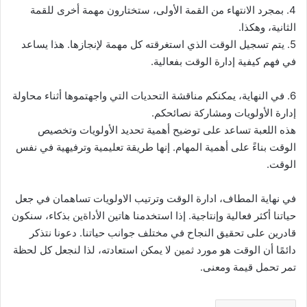
4. بمجرد الانتهاء من القمة الأولى، ستختارون مهمة أخرى للقمة
الثانية، وهكذا.
5. يتم تسجيل الوقت الذي استغرقته كل مهمة لإنجازها. هذا يساعد
في فهم كيفية إدارة الوقت بفعالية.
6. في النهاية، يمكنكم مناقشة التحديات التي واجهتموها أثناء محاولة
إدارة الأولويات ومشاركة نصائحكم.
هذه اللعبة تساعد على توضيح أهمية تحديد الأولويات وتخصيص
الوقت بناءً على أهمية المهام. إنها طريقة تعليمية وترفيهية في نفس
الوقت.
في نهاية المطاف، ادارة الوقت وترتيب الاولويات تساهمان في جعل
حياتنا أكثر فعالية وإنتاجية. إذا استخدمنا هاتين الأداةين بذكاء، سنكون
قادرين على تحقيق النجاح في مختلف جوانب حياتنا. دعونا نتذكر
دائمًا أن الوقت هو مورد ثمين لا يمكن استعادته، لذا لنجعل كل لحظة
تمر تحمل قيمة ومعنى.