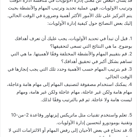
قد يسأل البعض عن معنى إدارة الأولويات في مناقشة ادارة الوقت
وترتيب الاولويات، فهي عملية تحديد وترتيب المهام والأنشطة بحيث
يتم التركيز على تلك الأمور الأكثر أهمية وضرورة في الوقت الحالي.
إليك بعض النصائح حول كيفية إدارة الأولويات:
1. قبل أن تبدأ في تحديد الأولويات، يجب عليك أن تعرف أهدافك
بوضوح. ما هي النتائج التي تسعى لتحقيقها؟
2. قم بتقييم المهام والأنشطة المختلفة وفقًا لأهميتها. ما هي التي
تساهم بشكل أكبر في تحقيق أهدافك؟
3. قم بترتيب المهام حسب الأهمية وحدد تلك التي يجب إنجازها في
الوقت الحالي.
4. يمكنك استخدام مصفوفة لتصنيف المهام إلى مهام هامة وعاجلة،
مهام هامة ولكن غير عاجلة، مهام عاجلة ولكن غير هامة، ومهام
ليست هامة ولا عاجلة. ثم قم بالترتيب وفقًا لذلك.
5. تعلم واستخدم تقنيات مثل ماتريكس إيزنهاور وقاعدة 2-من-10
وتقنية بومودورو لتحسين إدارة الأولويات.
6. قد تحتاج في بعض الأحيان إلى رفض المهام أو الالتزامات التي لا