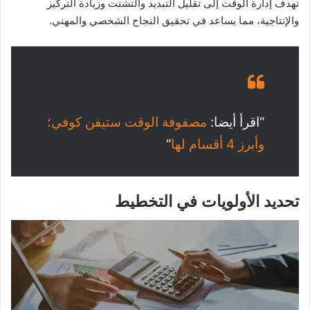
تهدف إدارة الوقت إلى تقليل التبديد والتشتت وزيادة التركيز
والإنتاجية، مما يساعد في تحقيق النجاح الشخصي والمهني.
“اقرأ أيضا:
مصفوفة الوقت ستيفن كوفي؛
وأبرز 4 أقسام لها
“
تحديد الأولويات في التخطيط