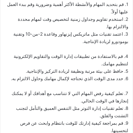
1. قم بتحديد المهام والأنشطة الأكثر أهمية وضرورية وقم ببدء العمل
عليها أولاً.
2. استخدم تقاويم وجداول زمنية لتخصيص وقت لمهام محددة
والالتزام بها.
3. اعتمد تقنيات مثل ماتريكس إيزنهاور وقاعدة 2-من-10 وتقنية
بومودورو لزيادة الإنتاجية.
4. قم بالاستفادة من تطبيقات إدارة الوقت والتقاويم الإلكترونية
لتنظيم مهامك.
5. حافظ على بيئة مرتبة ونظيفة لزيادة التركيز والإنتاجية.
6. حدد مدى الوقت الذي تحتاجه لإكمال مهامك وحاول الالتزام به.
7. تعلم كيفية رفض المهام التي لا تتناسب مع أهدافك أو لا يمكنك
إنجازها في الوقت الحالي.
8. تعلم تقنيات إدارة التوتر مثل التنفس العميق والتأمل لتجنب
التشتت والقلق.
9. قم بمراجعة كيفية إدارتك للوقت بانتظام وابحث عن فرص
لتحسينها.