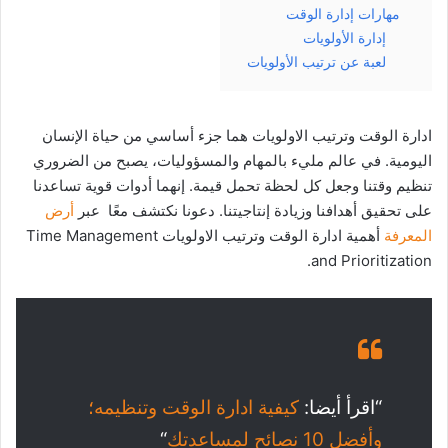
مهارات إدارة الوقت
إدارة الأولويات
لعبة عن ترتيب الأولويات
ادارة الوقت وترتيب الاولويات هما جزء أساسي من حياة الإنسان
اليومية. في عالم مليء بالمهام والمسؤوليات، يصبح من الضروري
تنظيم وقتنا وجعل كل لحظة تحمل قيمة. إنهما أدوات قوية تساعدنا
على تحقيق أهدافنا وزيادة إنتاجيتنا. دعونا نكتشف معًا عبر
أرض
المعرفة
أهمية ادارة الوقت وترتيب الاولويات Time Management
and Prioritization.
“اقرأ أيضا:
كيفية ادارة الوقت وتنظيمه؛
وأفضل 10 نصائح لمساعدتك
“