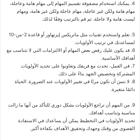
4. يمكنك استخدام مصفوفة تقسيم المهام إلى مهام هامة وعاجلة،
مهام هامة ولكن غير عاجلة، مهام عاجلة ولكن غير هامة، ومهام
ليست هامة ولا عاجلة. ثم قم بالترتيب وفقًا لذلك.
5. تعلم واستخدم تقنيات مثل ماتريكس إيزنهاور أو قاعدة 2-من-10
لمساعدتك في ترتيب الأولويات.
6. قد يكون عليك رفض بعض المهام أو الالتزامات التي لا تتناسب مع
أهدافك الأساسية.
7. في العمل، تحدث مع فريقك وتعاونوا على تحديد الأولويات
المشتركة وتخصيص الجهد بناءً على ذلك.
8. لا تنسَ أن تكون مرنًا في تغيير الأولويات عند الضرورة. الحياة
دائمًا متغيرة.
9. من المهم أن تراجع الأولويات بشكل دوري للتأكد من أنها ما زالت
مناسبة وتناسب أهدافك.
تحديد الأولويات في التخطيط يمكن أن يساعدك في الاستفادة
القصوى من وقتك وجهدك وتحقيق الأهداف بكفاءة أكبر.