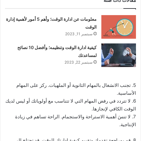
مقالات ذات صلة
معلومات عن ادارة الوقت؛ وأهم 5 أمور لأهمية إدارة
الوقت
سبتمبر 11, 2023
كيفية ادارة الوقت وتنظيمه؛ وأفضل 10 نصائح
لمساعدتك
سبتمبر 22, 2023
5. تجنب الانشغال بالمهام الثانوية أو الملهيات. ركز على المهام
الأساسية.
6. لا تتردد في رفض المهام التي لا تتناسب مع أولوياتك أو ليس لديك
الوقت الكافي لإنجازها.
7. لا تنسَ أهمية الاستراحة والاستجمام. الراحة تساهم في زيادة
الإنتاجية.
8. قم بمراجعة تقدمك وتقييم كيفية إدارتك للوقت. قد تحتاج إلى