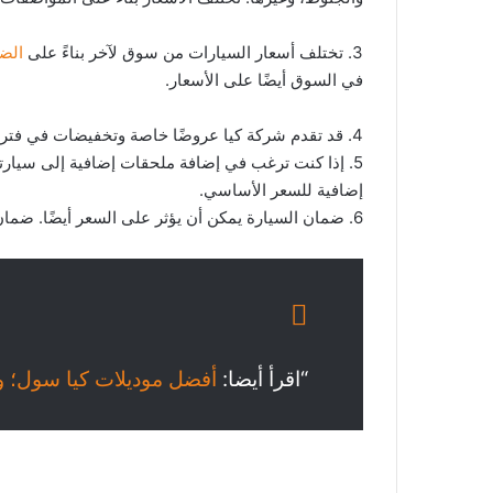
3. تختلف أسعار السيارات من سوق لآخر بناءً على
الض
في السوق أيضًا على الأسعار.
4. قد تقدم شركة كيا عروضًا خاصة وتخفيضات في فترات معينة من السنة. يمكن أن تؤثر هذه العروض على الأسعار.
5. إذا كنت ترغب في إضافة ملحقات إضافية إلى سيارتك
إضافية للسعر الأساسي.
6. ضمان السيارة يمكن أن يؤثر على السعر أيضًا. ضمان أطول غالبًا ما يزيد من سعر السيارة قليلاً.
“اقرأ أيضا:
أفضل موديلات كيا سول؛ وأهم 3 موديلا