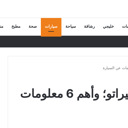
ات
خليجي
رشاقة
سياحة
سيارات
صحة
مطبخ
من
اسعار عربيات كيا سيراتو؛ وأهم 6 معلومات