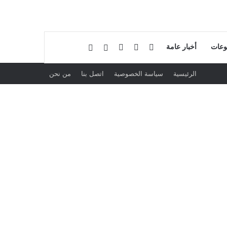
فيسبوك
لينكدإن
بحث عن
إضافة عمود جانبي
وعات
أخبار عامة
الرئيسية
سياسة الخصوصية
اتصل بنا
من نحن