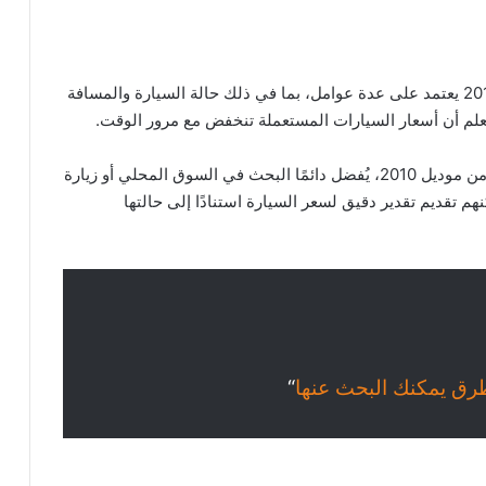
اسعار عربيات كيا سيراتو المستعملة من موديل عام 2010 يعتمد على عدة عوامل، بما في ذلك حالة السيارة والمسافة
نعلم أن أسعار السيارات المستعملة تنخفض مع مرور الوقت.
للحصول على سعر محدد لسيارة كيا سيراتو مستعملة من موديل 2010، يُفضل دائمًا البحث في السوق المحلي أو زيارة
م تقديم تقدير دقيق لسعر السيارة استنادًا إلى حالتها
“