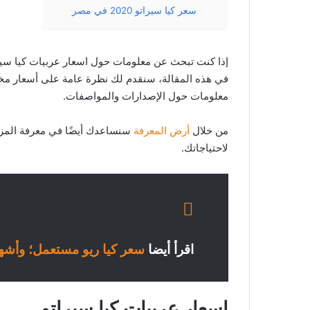
سعر كيا سيراتو 2020 في مصر
في هذه المقالة، سنقدم لك نظرة عامة على أسعار مخت
معلومات حول الإصدارات والمواصفات.
من خلال
أرض المعرفة
سنساعدك أيضًا في معرفة المزيد
لاحتياجاتك.
اقرأ أيضا
سعر كيا ريو مستعمل؛ وأشهر 3 موديل
اسعار عربيات كيا سيراتو