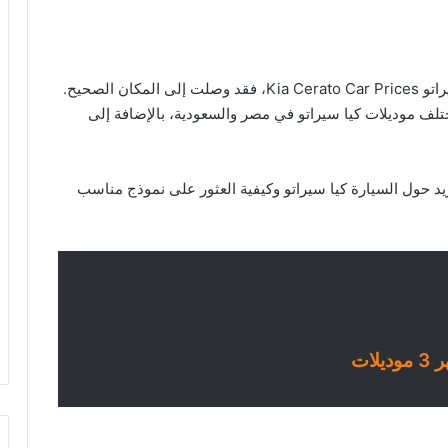
إذا كنت تبحث عن معلومات حول اسعار عربيات كيا سيراتو Kia Cerato Car Prices، فقد وصلت إلى المكان الصحيح.
لف موديلات كيا سيراتو في مصر والسعودية، بالإضافة إلى
 حول السيارة كيا سيراتو وكيفية العثور على نموذج مناسب
ات