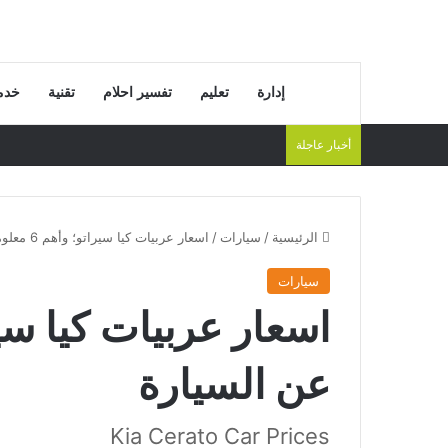
إدارة
تعليم
تفسير احلام
تقنية
خدم
أخبار عاجلة
الرئيسية
/
سيارات
/
اسعار عربيات كيا سيراتو؛ وأهم 6 معلومات عن السيارة
سيارات
عن السيارة
Kia Cerato Car Prices