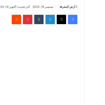
أرض المعرفة
سبتمبر 16, 2023
آخر تحديث: أكتوبر 14, 2023
فيسبوك
‫X
لينكدإن
بينتيريست