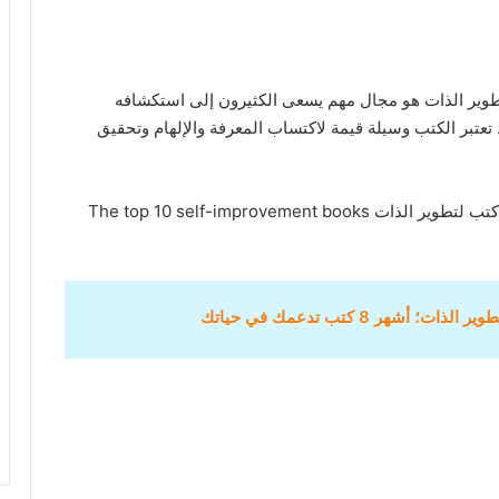
تطوير الذات لأن تطوير الذات هو مجال مهم يسعى الكثيرون إلى استكشافه
تبر الكتب وسيلة قيمة لاكتساب المعرفة والإلهام وتحقيق
، نستعرض افضل 10 كتب لتطوير الذات The top 10 self-improvement books
؛ أشهر 8 كتب تدعمك في حياتك