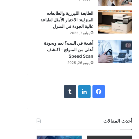
الطابعة الليزرية والطابعات
المنزلية: الاختيار الأمثل لطباعة
عالية الجودة في المنزل
يوليو 7, 2025
أشعة في البيت؟ نعم وبجودة
أعلى من المتوقع – اكتشف
Speed Scan
يونيو 26, 2025
فيسبوك
لينكدإن
أحدث المقالات