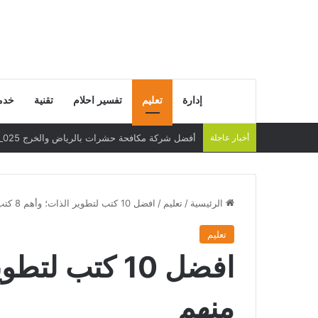
إدارة
تعليم
تفسير احلام
تقنية
خدم
أخبار عاجلة
أفضل شركة مكافحة حشرات بالرياض والخرج 2025 – عقود سنوية وحلول فعالة
الرئيسية
/
تعليم
/
افضل 10 كتب لتطوير الذات؛ وأهم 8 كتب منهم
تعليم
منهم