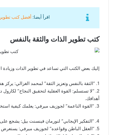
اقرأ أيضا:
أفضل كتب تطوير الذات لل
كتب تطوير الذات والثقة بالنفس
إليك بعض الكتب التي تساعد في تطوير الذات وزيادة ال
1. “الثقة بالنفس وتعزيز الثقة” لمحمد الغزالي: يركز هذا الكتاب على بناء الثقة بالنفس وتعزيزها.
2. “لا تستسلم: القوة العقلية لتحقيق النجاح” لكارو
أهدافك.
3. “القوة الناعمة” لجوزيف ميرفي: يعلمك كيفية استخدام القوة الناعمة للنجاح في الحياة.
4. “التفكير الإيجابي” لنورمان فينسنت بيل: يشجع على تغيير نمط التفكير السلبي إلى إيجابي.
5. “العقل الباطن وقواعده” لجوزيف ميرفي: يستعرض قوانين العقل الباطن وكيفية الاستفادة منها في تحقيق الأهداف.