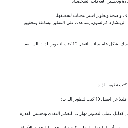
اح” لريتشارد كارلسون: يساعدك على التفكير ببساطة وتحقيق
 افضل 10 كتب لتطوير الذات السابقة.
1 كتب لتطوير الذات:
عمل كدليل عملي لتطوير مهارات التفكير النقدي وتحسين القدرة
اب عن أسرار العقل الباطن وكيفية استخدامها لتحقيق الأهداف