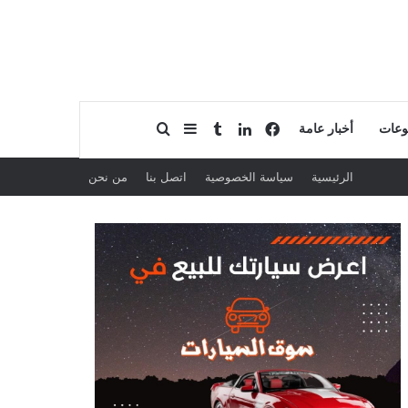
فيسبوك
لينكدإن
بحث عن
إضافة عمود جانبي
وعات
أخبار عامة
الرئيسية
سياسة الخصوصية
اتصل بنا
من نحن