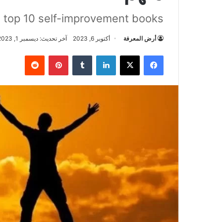
 top 10 self-improvement books
أرض المعرفة
أكتوبر 6, 2023
آخر تحديث: ديسمبر 1, 2023
فيسبوك
‫X
لينكدإن
بينتيريست