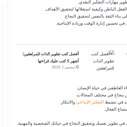
شهر 8
أفضل كتب تطوير الذات للمراهقين؛
أشهر 5 كتب عليك قراءتها
ديسمبر 1, 2023
التفكير الإبداعي
والابتكار.