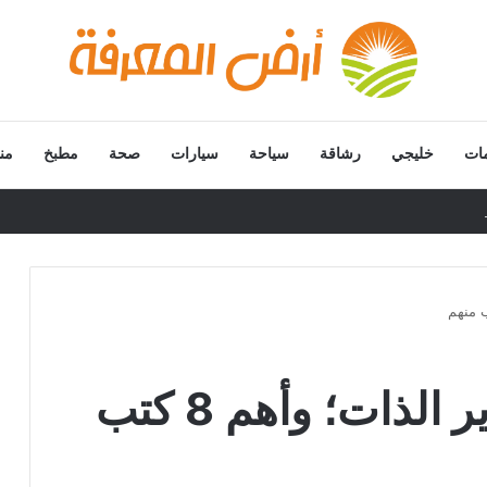
ات
خليجي
رشاقة
سياحة
سيارات
صحة
مطبخ
من
افضل 10 كتب لتطوير الذات؛ وأهم 8 كتب