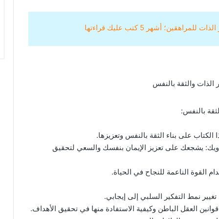
مراهقين؛ أشهر 5 كتب عليك قراءتها
ثقة بالنفس:
ل دويك: يشجعك على تعزيز الإيمان بنفسك والسعي لتحقيق