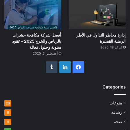
إدارة مخاطر التداول في الأطر
أفضل شركة مكافحة حشرات
الزمنية القصيرة
بالرياض والخرج 2025 – عقود
سنوية وحلول فعالة
فبراير 18, 2026
أغسطس 5, 2025
فيسبوك
لينكدإن
Categories
منوعات
26
رشاقة
9
صحة
9