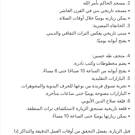
2. مسجد الحاكم بأمر الله
• مسجد تاريخي بني في القرن العاشر.
• يمكن زيارته يوميًا خلال أوقات الصلاة.
3. الخانقاه المصرية:
• مبنى تاريخي يعكس التراث الثقافي والديني.
• يفتح أبوابه يوميًا.
4. متحف طه حسين:
• يضم مخطوطات وكتب نادرة.
• يفتح أبوابه من الساعة 10 صباحًا حتى 6 مساءً.
5. البازارات التقليدية
• تجربة تسوق فريدة من نوعها للحرف اليدوية والمجوهرات.
• البازارات مفتوحة يوميًا حتى ساعات متأخرة.
6. قلعة صلاح الدين الأيوبي
• قلعة تاريخية تستحق الزيارة لاستكشاف تراث المنطقة.
• يمكن زيارتها يوميًا حتى الساعة 10 مساءً.
قبل الزيارة، يفضل التحقق من أوقات العمل الدقيقة والتذاكر إذا