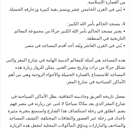
من العمارة الإسلامية.
• بُني في القرن الخامس عشر ويتميز بقبة كبيرة وزخارفه الجميلة.
4. مسجد الحاكم بأمر الله الكبير:
• يعتبر مسجد الحاكم بأمر الله الكبير جزءًا من مجموعة المعالم
التاريخية في المنطقة.
• بُني في القرن العاشر ويُعد أحد أقدم المساجد في مصر.
هذه المساجد هي أمثلة للمعالم الدينية الهامة في شارع المعز والتي
تشكل جزءًا من تراث وتاريخ مصر الغني. يمكن للزوار زيارة هذه
المساجد للاستمتاع بالعمارة الجميلة والأجواء الروحية وهي من أهم
الأماكن السياحية في شارع المعز.
بفضل تاريخه العريق وجاذبيته الثقافية، يظل الأماكن السياحية في
شارع المعز الذي يعد مكانًا سياحيًا لا غنى عن زيارته في مصر فهم
يضم. انطلق في رحلة استكشاف هذا الشارع واستمتع بتجربة مثيرة
تأخذك في رحلة عبر العصور والثقافات المختلفة. اكتشف المساجد
والمتاحف والبازارات وتذوّق المأكولات المحلية لتجعل هذه الزيارة