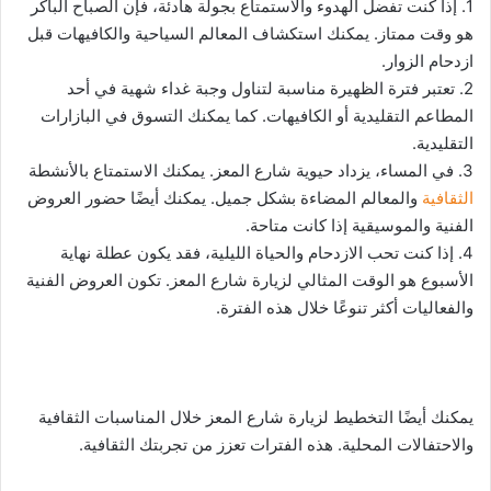
1. إذا كنت تفضل الهدوء والاستمتاع بجولة هادئة، فإن الصباح الباكر
هو وقت ممتاز. يمكنك استكشاف المعالم السياحية والكافيهات قبل
ازدحام الزوار.
2. تعتبر فترة الظهيرة مناسبة لتناول وجبة غداء شهية في أحد
المطاعم التقليدية أو الكافيهات. كما يمكنك التسوق في البازارات
التقليدية.
3. في المساء، يزداد حيوية شارع المعز. يمكنك الاستمتاع بالأنشطة
الثقافية
والمعالم المضاءة بشكل جميل. يمكنك أيضًا حضور العروض
الفنية والموسيقية إذا كانت متاحة.
4. إذا كنت تحب الازدحام والحياة الليلية، فقد يكون عطلة نهاية
الأسبوع هو الوقت المثالي لزيارة شارع المعز. تكون العروض الفنية
والفعاليات أكثر تنوعًا خلال هذه الفترة.
يمكنك أيضًا التخطيط لزيارة شارع المعز خلال المناسبات الثقافية
والاحتفالات المحلية. هذه الفترات تعزز من تجربتك الثقافية.