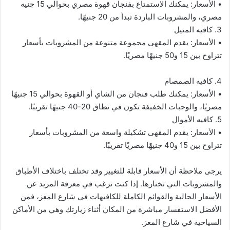
• الأسعار: يمكنك الاستمتاع بفنجان قهوة مصري بحوالي 15 جنيه
مصري، والمشروبات الباردة تبدأ من 20 جنيهًا.
3. كافيه المنيل
• الأسعار: يقدم المقهى مجموعة متنوعة من المشروبات بأسعار
تتراوح بين 15 و50 جنيهًا مصريًا.
4. كافيه الصمصام
• الأسعار: يمكنك طلب فنجان من الشاي أو القهوة بحوالي 15 جنيهًا
مصريًا، والوجبات الخفيفة تكون في نطاق 20-40 جنيهًا تقريبًا.
5. كافيه الأموال
• الأسعار: يقدم المقهى تشكيلة واسعة من المشروبات بأسعار
تتراوح بين 15 و40 جنيهًا مصريًا تقريبًا.
يرجى ملاحظة أن الأسعار قابلة للتغيير وقد تختلف باختلاف الأطباق
والمشروبات التي تختارها. إذا كنت ترغب في معرفة المزيد عن
الأسعار الحالية والقوائم الكاملة للكافيهات في شارع المعز، فمن
الأفضل الاستفسار مباشرة من المكان أثناء زيارتك وهي من الأماكن
السياحية في شارع المعز.