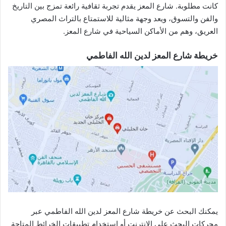
كانت مطلوبة. شارع المعز يقدم تجربة ثقافية رائعة تمزج بين التاريخ
والفن والتسوق، ويعد وجهة مثالية للاستمتاع بالتراث المصري
العريق، وهم من الأماكن السياحية في شارع المعز.
خريطة شارع المعز لدين الله الفاطمي
يمكنك البحث عن خريطة شارع المعز لدين الله الفاطمي عبر
محركات البحث على الإنترنت أو استخدام تطبيقات الخرائط المتاحة