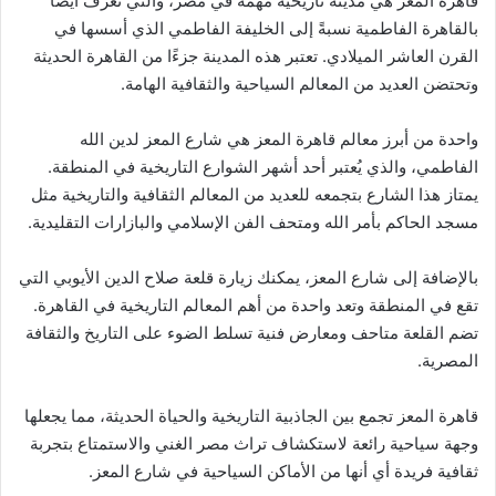
قاهرة المعز هي مدينة تاريخية مهمة في مصر، والتي تعرف أيضًا
بالقاهرة الفاطمية نسبةً إلى الخليفة الفاطمي الذي أسسها في
القرن العاشر الميلادي. تعتبر هذه المدينة جزءًا من القاهرة الحديثة
وتحتضن العديد من المعالم السياحية والثقافية الهامة.
واحدة من أبرز معالم قاهرة المعز هي شارع المعز لدين الله
الفاطمي، والذي يُعتبر أحد أشهر الشوارع التاريخية في المنطقة.
يمتاز هذا الشارع بتجمعه للعديد من المعالم الثقافية والتاريخية مثل
مسجد الحاكم بأمر الله ومتحف الفن الإسلامي والبازارات التقليدية.
بالإضافة إلى شارع المعز، يمكنك زيارة قلعة صلاح الدين الأيوبي التي
تقع في المنطقة وتعد واحدة من أهم المعالم التاريخية في القاهرة.
تضم القلعة متاحف ومعارض فنية تسلط الضوء على التاريخ والثقافة
المصرية.
قاهرة المعز تجمع بين الجاذبية التاريخية والحياة الحديثة، مما يجعلها
وجهة سياحية رائعة لاستكشاف تراث مصر الغني والاستمتاع بتجربة
ثقافية فريدة أي أنها من الأماكن السياحية في شارع المعز.