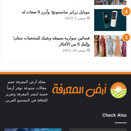
موبايل زراير سامسونج؛ وأبرز 9 صفات له
سبتمبر 5, 2023
فساتين سواريه بسيطه وشيك للمحجبات ستان؛
وإليكِ 6 من الأفكار
سبتمبر 29, 2023
مجلة أرض المعرفة تضم
مقالات متنوعة توفر أرضاً
خصبة لنشر المعرفة وتعزيز
الثقافة في المجتمع العربي
Check Also