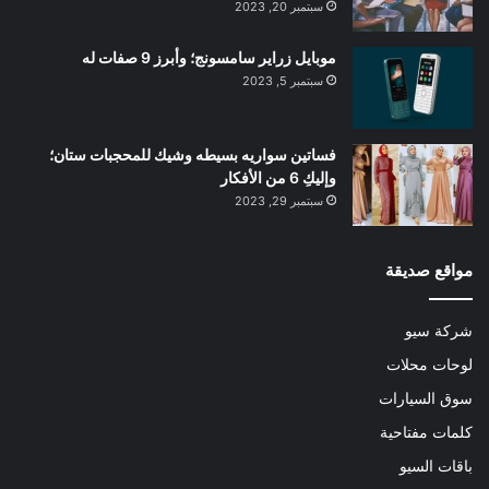
سبتمبر 20, 2023
موبايل زراير سامسونج؛ وأبرز 9 صفات له
سبتمبر 5, 2023
فساتين سواريه بسيطه وشيك للمحجبات ستان؛
وإليكِ 6 من الأفكار
سبتمبر 29, 2023
مواقع صديقة
شركة سيو
لوحات محلات
سوق السيارات
كلمات مفتاحية
باقات السيو