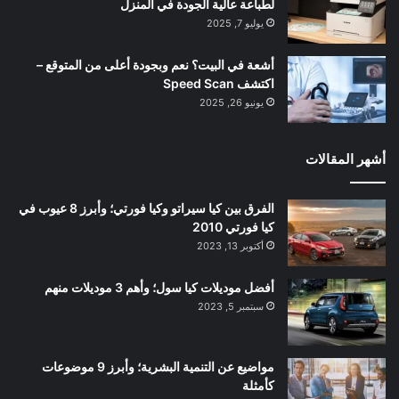
لطباعة عالية الجودة في المنزل
يوليو 7, 2025
أشعة في البيت؟ نعم وبجودة أعلى من المتوقع –
اكتشف Speed Scan
يونيو 26, 2025
أشهر المقالات
الفرق بين كيا سيراتو وكيا فورتي؛ وأبرز 8 عيوب في
كيا فورتي 2010
أكتوبر 13, 2023
أفضل موديلات كيا سول؛ وأهم 3 موديلات منهم
سبتمبر 5, 2023
مواضيع عن التنمية البشرية؛ وأبرز 9 موضوعات
كأمثلة