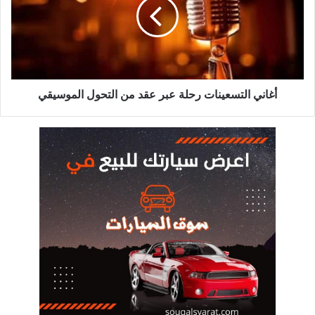
عبر
عقد
من
التحول
الموسيقي
أغاني التسعينات رحلة عبر عقد من التحول الموسيقي