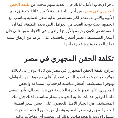
تأخر الإنجاب الأمل، لذلك فإن العديد منهم يبحث عن
تكلفة الحقن
المجهري في مصر
، من أجل إتاحة فرصة تكوين عائلة وتحقيق حلم
الأبوة والأمومة، تقدم لكم مستشفى بداية سعر العملية يتناسب مع
الجميع، حيث يوجد العديد من العوامل التي تحدد التكلفة، كما أن
المستشفى تكون رحيمة بالأزواج الراغبين في الإنجاب، وبالتالي فإن
أسعار المستشفى تعتبر أسعار تنافسية، على الرغم من ارتفاع نسبة
نجاح العملية وندرة عدم نجاحها.
تكلفة الحقن المجهري في مصر
تتراوح تكلفة الحقن المجهري في مصر بين 450 دولار إلى 2000
دولار، حيث يعتمد تحديد السعر تفصيلياً على مجموعة من العوامل،
وتوفر المستشفى أسعار مناسبة للإخصاب المساعد والحقن
المجهري، لأنها تتميز بالخبرة الواسعة في هذا المجال، وأنها تسعى
دائماً لتوفير خدمات عالية الجودة بأسعار مناسبة، لذلك فإن تلك
المستشفى هي الخيار الأمثل للحصول على أحسن سعر لعملية
الحقن المجهري، سعر العملية يشمل من جميع الخدمات، حيث
يشمل الأدوية والفحوصات، لذلك كي تتجنب أي مفاجآت مالية،