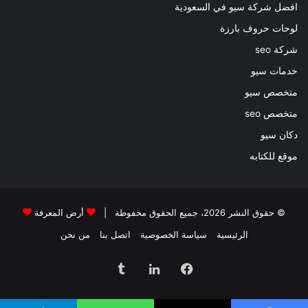
افضل شركة سيو في السعودية
لوحات حروف بارزة
شركة seo
خدمات سيو
متخصص سيو
متخصص seo
دكان سيو
موقع للكتابه
© حقوق النشر 2026، جميع الحقوق محفوظة |
أرض المعرفة
الرئيسية
سياسة الخصوصية
اتصل بنا
من نحن
فيسبوك
لينكدإن