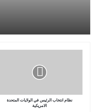
نظام
انتخاب
الرئيس
في
الولايات
المتحدة
الامريكية
نظام انتخاب الرئيس في الولايات المتحدة
الامريكية