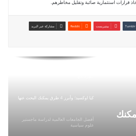
خاذ قرارات استثمارية صائبة وتقليل مخاطرهم.
ما هي أبرز الأحداث التي هزت العالم العربي
في 2023؟
بينتيريست
مشاركة عبر البريد
اسرار الاهرامات وابو الهول؛ وأهم 10
معلومات عن الأهرامات
اين توجد الاهرامات؛ وأكثر 10 معلومات
مثيرة عنها
كيا اوكسيد؛ وأبرز 4 طرق يمكنك البحث عنها
 4 طرق يمكنك
أفضل الجامعات العالمية لدراسة ماجستير
علوم سياسية