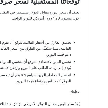
توقعاتنا المستقبلية لسعر صرف 
نعتقد أن سعر اليورو مقابل الدولار سيستمر في التقلب
حول مستوى 1.20 دولار أمريكي لليورو الواحد.
تضييق الفارق بين أسعار الفائدة: نتوقع أن يقوم ال
القادمة، مما سيُقلّل من الفارق بين أسعار الفائد
دعم قيمة اليورو.
تحسن النمو الاقتصادي: نتوقع أن يتحسن النمو ال
يُؤدي إلى زيادة الطلب على اليورو وارتفاع قيمته.
انحسار المخاطر الجيو-سياسية: نتوقع أن تنحسر
الدولار كملاذ آمن وارتفاع قيمة اليورو.
ختامًا:
يُعدّ سعر اليورو مقابل الدولار الأمريكي مؤشرًا هامًا ل