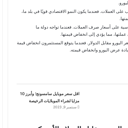
يورو.
ب على العملات. فعندما يكون النمو الاقتصادي قويًا في بلد ما،
تها.
اسية على أسعار صرف العملات. فعندما تواجه دولة ما
ملتها، مما يؤدي إلى انخفاض قيمتها.
 اليورو مقابل الدولار. فعندما يتوقع المستثمرون انخفاض قيمة
زيادة عرض اليورو وانخفاض قيمته.
اقل سعر موبايل سامسونج؛ وأبرز 10
مزايا لشراء الموبلايات الرخيصة
سبتمبر 9, 2023