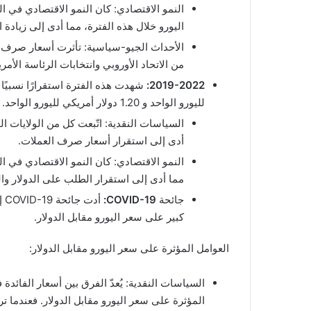
النمو الاقتصادي: كان النمو الاقتصادي في ا
اليورو خلال هذه الفترة، مما أدى إلى زيادة 
الأحداث الجيو-سياسية: تأثرت أسعار صرف ا
من الاتحاد الأوروبي وانتخابات الرئاسة الأمري
2019-2022:
لليورو الواحد و 1.20 دولار أمريكي لليورو الواحد. تأثرت هذه الفترة بعوامل متعددة، منها:
السياسات النقدية: اتّبعت كل من الولايات ا
أدى إلى استقرار أسعار صرف العملات.
النمو الاقتصادي: كان النمو الاقتصادي في ال
مما أدى إلى استقرار الطلب على الدولار وال
جائحة
COVID-19:
أد
كبير على سعر اليورو مقابل الدولار.
العوامل المؤثرة على سعر اليورو مقابل الدولار:
السياسات النقدية: يُعدّ الفرق بين أسعار الفائدة
المؤثرة على سعر اليورو مقابل الدولار. فعندما ترف