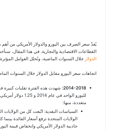
يُعدّ سعر الصرف بين اليورو والدولار الأمريكي من أهم
القطاعات الاقتصادية والتجارية. في هذا المقال، سن
الدولار
خلال السنوات الماضية، ونُحلل العوامل المؤثرة 
اتجاهات سعر اليورو مقابل الدولار خلال السنوات الماض
2014-2018:
متعددة، منها:
السياسات النقدية: اتّبعت كل من الولايات 
الولايات المتحدة ترفع أسعار الفائدة بينما 
جاذبية الدولار الأمريكي وانخفاض قيمة اليورو