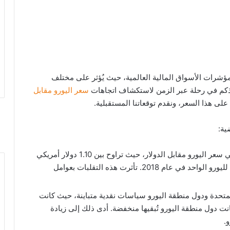
 مؤشرات الأسواق المالية العالمية، حيث يُؤثر على مختلف
أخذكم في رحلة عبر الزمن لاستكشاف اتجاهات
سعر اليورو مقابل
على هذا السعر، ونقدم توقعاتنا المستقبلية.
ية:
شهدت هذه الفترة تقلبات كبيرة في سعر اليورو مقابل الدولار، حيث تراوح بين 1.10 دولار أمريكي
لليورو الواحد في عام 2014 و 1.25 دولار أمريكي لليورو الواحد في عام 2018. تأثرت هذه التقلبات بعوامل
المتحدة ودول منطقة اليورو سياسات نقدية متباينة، حيث كانت
كانت دول منطقة اليورو تُبقيها منخفضة. أدى ذلك إلى زيادة
.