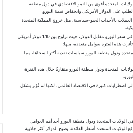
لولايات المتحدة أقوى من النمو الاقتصادي في دول منطقة
الطلب على الدولار الأمريكي وانخفاض قيمة اليورو.
لعملات بالأحداث الجيو-سياسية، مثل خروج المملكة المتحدة
كية.
شهدت هذه الفترة استقرارًا نسبيًا في سعر اليورو مقابل الدولار، حيث تراوح بين 1.10 دولار أمريكي
لمتحدة ودول منطقة اليورو سياسات نقدية أكثر انسجامًا، مما
ولايات المتحدة ودول منطقة اليورو متقاربًا خلال هذه الفترة،
يورو.
ت جائحة COVID-19 إلى اضطرابات كبيرة في الاقتصاد العالمي، لكنها لم تُؤثر بشكل
 في الولايات المتحدة ودول منطقة اليورو أحد أهم العوامل
ع الولايات المتحدة أسعار الفائدة، يصبح الدولار أكثر جاذبية