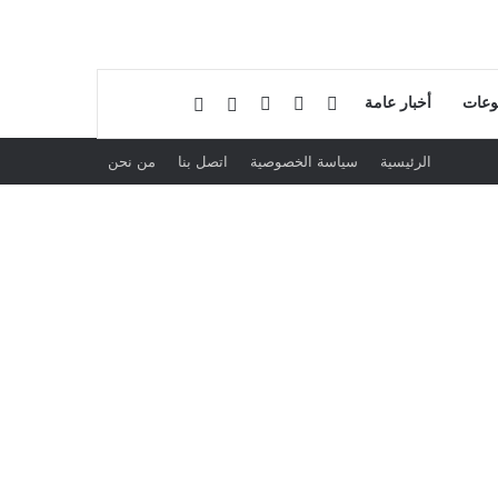
فيسبوك
لينكدإن
بحث عن
إضافة عمود جانبي
وعات
أخبار عامة
الرئيسية
سياسة الخصوصية
اتصل بنا
من نحن