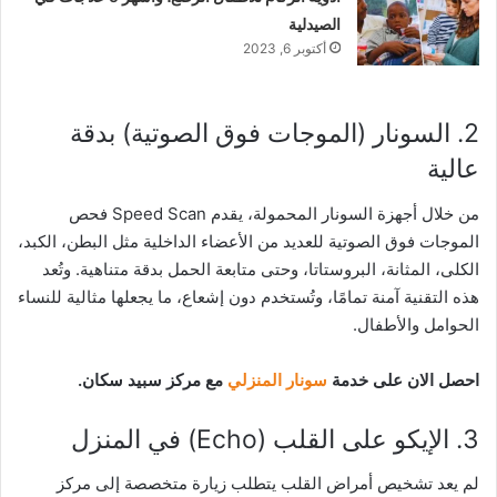
الصيدلية
أكتوبر 6, 2023
2. السونار (الموجات فوق الصوتية) بدقة
عالية
من خلال أجهزة السونار المحمولة، يقدم Speed Scan فحص
الموجات فوق الصوتية للعديد من الأعضاء الداخلية مثل البطن، الكبد،
الكلى، المثانة، البروستاتا، وحتى متابعة الحمل بدقة متناهية. وتُعد
هذه التقنية آمنة تمامًا، وتُستخدم دون إشعاع، ما يجعلها مثالية للنساء
الحوامل والأطفال.
احصل الان على خدمة
سونار المنزلي
مع مركز سبيد سكان.
3. الإيكو على القلب (Echo) في المنزل
لم يعد تشخيص أمراض القلب يتطلب زيارة متخصصة إلى مركز