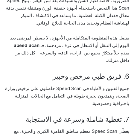
الضرورية، خاصة لكبار السن والسيدات بعد سن اليأس. يتيح Speed
Scan هذا الفحص باستخدام أجهزة خفيفة الوزن ومتنقلة تقيس بدقة
معدّل فقدان الكتلة العظمية، ما يساعد في الاكتشاف المبكر
لهشاشة العظام وتحديد مدى الحاجة للعلاج الوقائي.
بفضل هذه المنظومة المتكاملة من الأجهزة، لا يضطر المرضى بعد
اليوم إلى التنقل أو الانتظار في غرف مزدحمة. فـ
Speed Scan
يقدم حلاً مبتكرًا يجمع بين الراحة، الدقة، والسرعة – كل ذلك من
داخل منزلك.
6. فريق طبي مرخص وخبير
جميع الفنيين والأطباء في Speed Scan حاصلون على ترخيص وزارة
الصحة، ويتمتعون بخبرة طويلة في التعامل مع الحالات المنزلية
باحترافية وخصوصية.
7. تغطية شاملة وسرعة في الاستجابة
يغطّي Speed Scan معظم مناطق القاهرة الكبرى والجيزة، مع