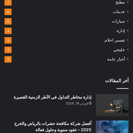
مطبخ
7
خدمات
6
سيارات
6
إدارة
4
تفسير احلام
4
خليجي
3
أخبار عامة
3
أخر المقالات
إدارة مخاطر التداول في الأطر الزمنية القصيرة
فبراير 18, 2026
أفضل شركة مكافحة حشرات بالرياض والخرج
2025 – عقود سنوية وحلول فعالة