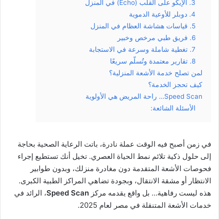
3. الإيكو على القلب (Echo) في المنزل
4. دوبلر للأوعية الدموية
5. قياسات هشاشة العظام في المنزل
6. فريق طبي مرخص وخبير
7. تغطية شاملة وسرعة في الاستجابة
8. تقارير معتمدة وتُسلّم سريعًا
لمن تصلح خدمة الأشعة المنزلية؟
كيف تحجز الخدمة؟
Speed Scan… راحة المريض هي الأولوية
الأسئلة الشائعة:
في زمن أصبح فيه الوقت عملة نادرة، باتت الرعاية الصحية بحاجة
إلى حلول ذكية تلائم نمط الحياة العصري. تخيل أنك تستطيع إجراء
فحوصات الأشعة المتقدمة دون مغادرة منزلك، وبدون طوابير
الانتظار أو مشقة الانتقال، وبجودة تضاهي المراكز الطبية الكبرى.
هذه ليست رفاهية… بل واقع يقدمه مركز
Speed Scan
، الرائد في
خدمات الأشعة المتنقلة في مصر لعام 2025.