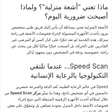
ماذا تعني “أشعة منزلية”؟ ولماذا
أصبحت ضرورية اليوم؟
الأشعة المنزلية تعني ببساطة أن يأتي إليك فريق طبي متخصص
مزود بأحدث الأجهزة المحمولة لإجراء فحوصات الأشعة في راحة
منزلك. هذه الخدمة لم تعد حكرًا على كبار السن أو المرضى غير
القادرين على الحركة، بل أصبحت خيارًا مثاليًا لكل من يبحث عن
راحة، خصوصية، ودقة في التشخيص دون مجهود يُذكر.
Speed Scan… عندما تلتقي
التكنولوجيا بالرعاية الإنسانية
Speed في عالم الرعاية الطبية، تُعد الدقة والسرعة عنصرين
حاسمين في أي تشخيص ناجح، وهذا ما يميّز
مركز Speed Scan
من
خلال امتلاكه أحدث الأجهزة الرقمية المتنقلة التي تتيح إجراء
فحوصات الأشعة داخل المنزل بجودة تضاهي بل وتتفوّق على بعض
المراكز التقليدية.