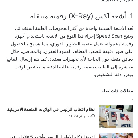
1. أشعة إكس (X-Ray) رقمية متنقلة
تُعد الأشعة السينية واحدة من أكثر الفحوصات الطبية استخدامًا،
ويتيح Speed Scan إجراء هذا النوع من الأشعة باستخدام أجهزة
رقمية محمولة، تعمل بتقنية التصوير الفوري، مما يسمح بالحصول
على صور دقيقة للصدر، العظام، العمود الفقري، والمفاصل، خلال
دقائق فقط، دون الحاجة لأي تجهيزات معقدة. كما يتم إرسال النتائج
مباشرة إلى الطبيب بصيغة رقمية عالية الدقة، ما يختصر الوقت
ويعزز دقة التشخيص.
مقالات ذات صلة
نظام انتخاب الرئيس في الولايات المتحدة الامريكية
يوليو 4, 2024
ادوية الزكام للاطفال الرضع؛ وأشهر 5 علاجات في