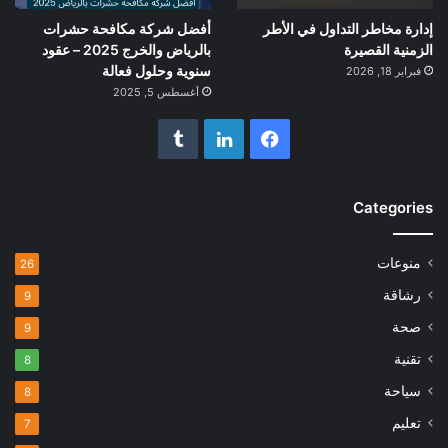
إدارة مخاطر التداول في الأطر
أفضل شركة مكافحة حشرات
الزمنية القصيرة
بالرياض والخرج 2025 – عقود
سنوية وحلول فعالة
فبراير 18, 2026
أغسطس 5, 2025
فيسبوك
لينكدإن
Categories
منوعات
26
رشاقة
9
صحة
9
تقنية
8
سياحة
8
تعليم
7