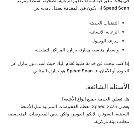
في وقت تتغير فيه أنماط تقديم الرعاية الصحية، استطاع مركز
Speed Scan
أن يكون في المقدمة بفضل دمجه بين:
التقنيات الحديثة
الرعاية الإنسانية
سرعة الوصول
وأسعار مناسبة مقارنة بزيارة المراكز التقليدية
إذا كنت تبحث عن خدمة طبية تُقدَّم إليك حيث أنت، دون تنازل عن
الجودة أو الأمان، فـ
Speed Scan
هو خيارك المثالي.
الأسئلة الشائعة:
هل تغطي الخدمة جميع أنواع الأشعة؟
يغطي Speed Scan معظم الفحوصات المنزلية مثل الأشعة
السينية، السونار، الإيكو، الدوبلر، ولكن بعض الفحوصات المتخصصة
تتطلب بيئة مركزية.