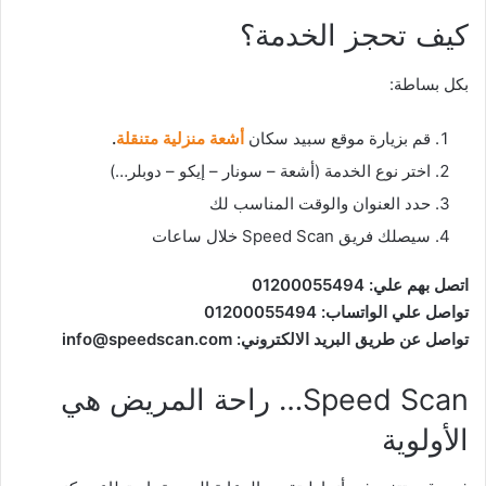
كيف تحجز الخدمة؟
بكل بساطة:
قم بزيارة موقع سبيد سكان
أشعة منزلية متنقلة
.
اختر نوع الخدمة (أشعة – سونار – إيكو – دوبلر…)
حدد العنوان والوقت المناسب لك
سيصلك فريق Speed Scan خلال ساعات
اتصل بهم علي: 01200055494
تواصل علي الواتساب: 01200055494
تواصل عن طريق البريد الالكتروني: info@speedscan.com
Speed Scan… راحة المريض هي
الأولوية