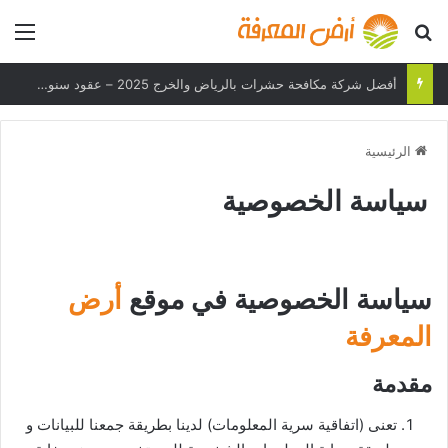
بحث عن
الق
أفضل شركة مكافحة حشرات بالرياض والخرج 2025 – عقود سنوية وحلول فعالة
الرئيسية
سياسة الخصوصية
سياسة الخصوصية في موقع
أرض
المعرفة
مقدمة
تعنى (اتفاقية سرية المعلومات) لدينا بطريقة جمعنا للبيانات و