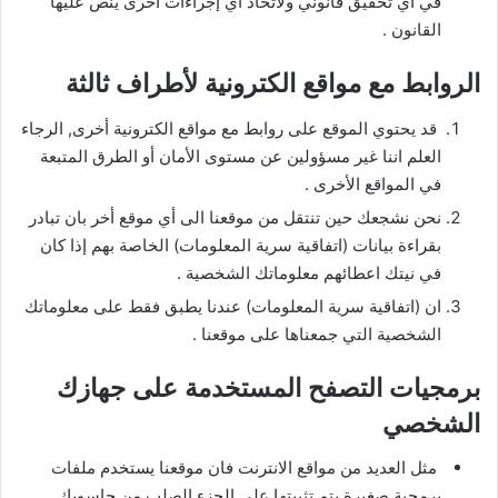
في أي تحقيق قانوني ولاتخاذ أي إجراءات أخرى ينص عليها
القانون .
الروابط مع مواقع الكترونية لأطراف ثالثة
قد يحتوي الموقع على روابط مع مواقع الكترونية أخرى, الرجاء
العلم اننا غير مسؤولين عن مستوى الأمان أو الطرق المتبعة
في المواقع الأخرى .
نحن نشجعك حين تنتقل من موقعنا الى أي موقع أخر بان تبادر
بقراءة بيانات (اتفاقية سرية المعلومات) الخاصة بهم إذا كان
في نيتك اعطائهم معلوماتك الشخصية .
ان (اتفاقية سرية المعلومات) عندنا يطبق فقط على معلوماتك
الشخصية التي جمعناها على موقعنا .
برمجيات التصفح المستخدمة على جهازك
الشخصي
مثل العديد من مواقع الانترنت فان موقعنا يستخدم ملفات
برمجية صغيرة يتم تثبيتها على الجزء الصلب من حاسوبك,