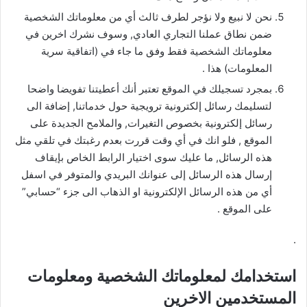
نحن لا نبيع ولا نؤجر لطرف ثالث أي من معلوماتك الشخصية
ضمن نطاق عملنا التجاري العادي, وسوف نشرك اخرين في
معلوماتك الشخصية فقط وفق ما جاء في (اتفاقية سرية
المعلومات) هذا .
بمجرد تسجيلك في الموقع تعتبر أنك أعطيتنا تفويضا واضحا
لتسليمك رسائل إلكترونية ترويجية حول خدماتنا, إضافة الى
رسائل إلكترونية بخصوص التغيرات, والملامح الجديدة على
الموقع , فلو انك في أي وقت قررت بعدم رغبتك في تلقي مثل
هذه الرسائل, ما عليك سوى اختيار الرابط الخاص بإيقاف
إرسال هذه الرسائل إلى عنوانك البريدي والمتوفر في اسفل
أي من هذه الرسائل الإلكترونية او الذهاب الى جزء “حسابي”
على الموقع .
.
استخدامك لمعلوماتك الشخصية ومعلومات
المستخدمين الاخرين