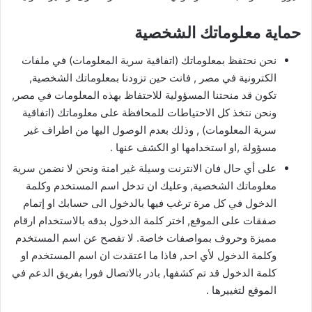
حماية معلوماتك الشخصية
نحن نحتفظ بمعلوماتك (اتفاقية سرية المعلومات) في ملفات
الكترونية في مصر , فانت حين تزودنا بمعلوماتك الشخصية,
تكون قد منحتنا المسؤولية للاحتفاظ بهذه المعلومات في مصر,
ونحن نتخذ كل الاحتياطات للمحافظة على معلوماتك (اتفاقية
سرية المعلومات) , وذلك بعدم الوصول اليها من اطراف غير
مسؤولة ,او استخدامها او الكشف عنها .
على أي حال فان الانترنت وسيلة غير امنة ونحن لا نضمن سرية
معلوماتك الشخصية, وعليك ان تدخل اسم المستخدم وكلمة
الدخول في كل مرة ترغب فيها بالدخول الى حسابك او إتمام
صفقات على الموقع, اختر كلمة الدخول بدقه بالاستخدام ارقام
مميزة وحروف بمواصفات خاصة. لا تفصح عن اسم المستخدم
وكلمة الدخول لأي احد, فاذا ما اعتقدت ان اسم المستخدم او
كلمة الدخول قد تم كشفها, بادر بالاتصال فورا بفريق الدعم في
الموقع لتغييرها .