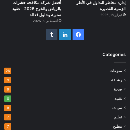
إدارة مخاطر التداول في الأطر
أفضل شركة مكافحة حشرات
الزمنية القصيرة
بالرياض والخرج 2025 – عقود
سنوية وحلول فعالة
فبراير 18, 2026
أغسطس 5, 2025
فيسبوك
لينكدإن
Categories
منوعات
26
رشاقة
9
صحة
9
تقنية
8
سياحة
8
تعليم
7
مطبخ
7