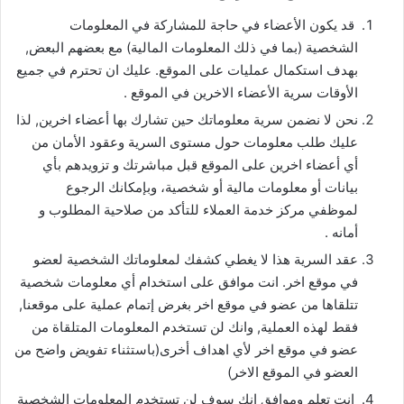
قد يكون الأعضاء في حاجة للمشاركة في المعلومات
الشخصية (بما في ذلك المعلومات المالية) مع بعضهم البعض,
بهدف استكمال عمليات على الموقع. عليك ان تحترم في جميع
الأوقات سرية الأعضاء الاخرين في الموقع .
نحن لا نضمن سرية معلوماتك حين تشارك بها أعضاء اخرين, لذا
عليك طلب معلومات حول مستوى السرية وعقود الأمان من
أي أعضاء اخرين على الموقع قبل مباشرتك و تزويدهم بأي
بيانات أو معلومات مالية أو شخصية، وبإمكانك الرجوع
لموظفي مركز خدمة العملاء للتأكد من صلاحية المطلوب و
أمانه .
عقد السرية هذا لا يغطي كشفك لمعلوماتك الشخصية لعضو
في موقع اخر. انت موافق على استخدام أي معلومات شخصية
تتلقاها من عضو في موقع اخر بغرض إتمام عملية على موقعنا,
فقط لهذه العملية, وانك لن تستخدم المعلومات المتلقاة من
عضو في موقع اخر لأي اهداف أخرى(باستثناء تفويض واضح من
العضو في الموقع الاخر)
انت تعلم وموافق انك سوف لن تستخدم المعلومات الشخصية