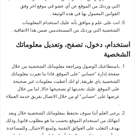
التي وردتك من الموقع عن أي عضو في موقع اخر وفق
القوانين المعمول بها في هذه الوثيقة .
انت على علم و موافق بأنه عليك استخدام المعلومات
الشخصية التي وردتك من المستخدمين ضمن هذا الاتفاقية .
استخدام
، دخول، تصفح، وتعديل معلوماتك
الشخصية
باستطاعتك الوصول ومراجعة معلوماتك الشخصية من خلال
صفحة إدارة “حسابي ”على الموقع, فاذا ما تغيرت معلوماتك
الشخصية باي طريقة, او انك أعطيت معلومات غير صحيحة
على الموقع, عليك تحديثها او تصحيحها حالا, اما من خلال
عرضها على “حسابي” او من خلال الاتصال بفريق خدمة العملاء
.
يرجى العلم أننا سوف نحتفظ بمعلوماتك الشخصية خلال وبعد
انتهائك من استخدام الموقع بحسب ما هو مطلوب قانونا, وذلك
بهدف التغلب على العوائق التقنية ,ولمنع الاحتيال, وللمساعدة