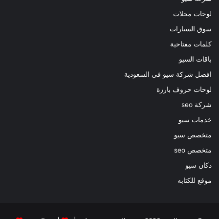
لوحات محلات
سوق السيارات
كلمات مفتاحية
باقات السيو
افضل شركة سيو في السعودية
لوحات حروف بارزة
شركة seo
خدمات سيو
متخصص سيو
متخصص seo
دكان سيو
موقع للكتابه