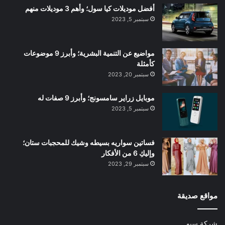
أفضل موديلات كيا سول؛ وأهم 3 موديلات منهم
سبتمبر 5, 2023
مواضيع عن التنمية البشرية؛ وأبرز 9 موضوعات
كأمثلة
سبتمبر 20, 2023
موبايل زراير سامسونج؛ وأبرز 9 صفات له
سبتمبر 5, 2023
فساتين سواريه بسيطه وشيك للمحجبات ستان؛
وإليكِ 6 من الأفكار
سبتمبر 29, 2023
مواقع صديقة
شركة سيو