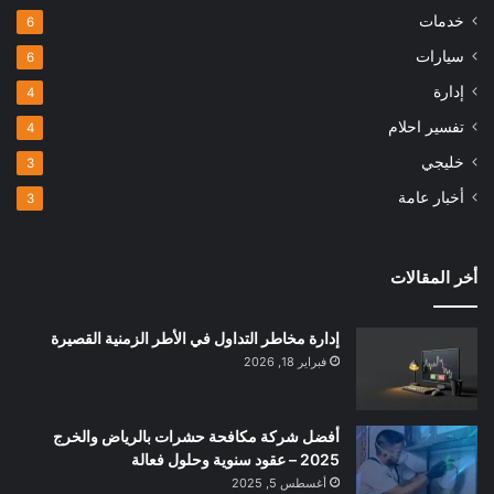
خدمات
6
سيارات
6
إدارة
4
تفسير احلام
4
خليجي
3
أخبار عامة
3
أخر المقالات
إدارة مخاطر التداول في الأطر الزمنية القصيرة
فبراير 18, 2026
أفضل شركة مكافحة حشرات بالرياض والخرج
2025 – عقود سنوية وحلول فعالة
أغسطس 5, 2025