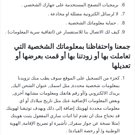
برمجيات التصفح المستخدمة على جهازك الشخصي .
لا لرسائل الكترونية مضللة او مخادعة .
. حماية معلوماتك الشخصية .
كيف لك الاتصال بنا للاستفسار عن (اتفاقية سرية المعلومات) .
جمعنا واحتفاظنا بمعلوماتك الشخصية التي
تعاملت بها أو زودتنا بها أو قمت بعرضها أو
تعديلها
كجزء من التسجيل على الموقع سوف يطب منك تزويدنا
بمعلومات شخصية محددة, مثل اسمك, عنوان الشحن اليك,
بريدك الالكتروني و/أو رقم هاتفك ومعلومات مشابهة أخرى,
وبعض المعلومات الإضافية عنك مثل تاريخ ميلادك أو اي
معلومات محددة لهويتك إضافة إلى ذلك وبهدف توثيقنا لهويتك
قد نحتاج منك ان تقدم لنا اثبات ساري المفعول يثبت هويتك
(مثلا نسخة عن جواز سفرك, تأشيرة او تصريح الإقامة, الهوية
الوطنية و/ أو رخصة القيادة) .