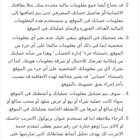
قد نحتاج أيضا جمع معلومات مالية محددة منك, مثلا بطاقتك
الائتمانية/أو تفاصيل حسابك المصرفي حتى يتم إضافتها إلى
معلومات حسابك في الموقع، و ستستخدم هذه المعلومات
المالية لأهداف الفتورة ولإتمام عملياتك في الموقع .
بعد تسجيلك في الموقع, ينبغي عليك عدم نشر أي معلومات
شخصية (بما في ذلك أي معلومات مالية) على أي جزء من
الموقع, باستثناء جزء” إدارة الحساب” وهذا من شأنه حمايتك
من إمكانية تعرضك للاحتيال او سرقة معلومات هويتك. كما ان
نشرك لأي من معلوماتك الشخصية على أي جزء من الموقع
باستثناء ”حسابي” قد يعتبر مخالفة لهذه الاتفاقية قد يتسبب
بأخذ إجراء بحق عضويتك بالموقع .
. سوف يتم تسجيل معلومات عملياتك و أنشطتك في الموقع
سواء كانت عملية شراء أو بيع أو عرض سلع، أو سحب مبالغ أو
إيداع مبالغ أو غيرها من الأنشطة الخاصة بعملياتك في الموقع .
الرجاء ملاحظة اننا قد نستخدم عنوان برتوكول الانترنت خاصتك
او (الاى بى) (وهو عبارة عن رقم مميز يعطى لمقدم خدمة
الانترنت لك بهدف تحليل أنماط نشاطاتك التي تمارسها على