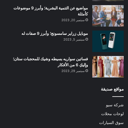
مواضيع عن التنمية البشرية؛ وأبرز 9 موضوعات
كأمثلة
سبتمبر 20, 2023
موبايل زراير سامسونج؛ وأبرز 9 صفات له
سبتمبر 5, 2023
فساتين سواريه بسيطه وشيك للمحجبات ستان؛
وإليكِ 6 من الأفكار
سبتمبر 29, 2023
مواقع صديقة
شركة سيو
لوحات محلات
سوق السيارات