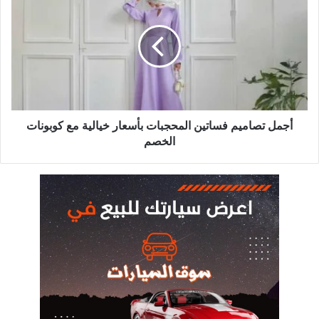
تصاميم
فساتين
المحجبات
بأسعار
خيالية
مع
كوبونات
الخصم
أجمل تصاميم فساتين المحجبات بأسعار خيالية مع كوبونات
الخصم