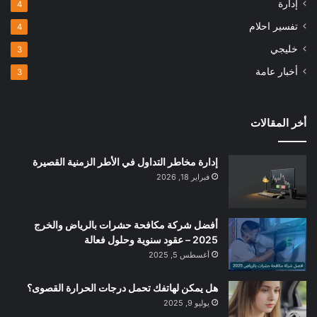
إدارة
4
تفسير احلام
4
خليجي
3
أخبار عامة
3
أخر المقالات
إدارة مخاطر التداول في الأطر الزمنية القصيرة
فبراير 18, 2026
أفضل شركة مكافحة حشرات بالرياض والخرج
2025 – عقود سنوية وحلول فعالة
أغسطس 5, 2025
هل يمكن لهاتفك تحمل درجات الحرارة القصوى؟
يوليو 9, 2025