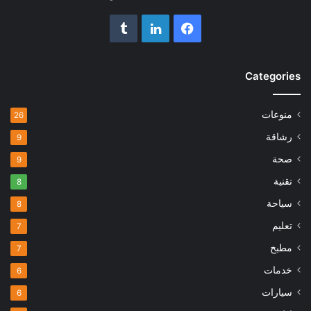
فيسبوك
لينكدإن
Categories
منوعات
26
رشاقة
9
صحة
9
تقنية
8
سياحة
8
تعليم
7
مطبخ
7
خدمات
6
سيارات
6