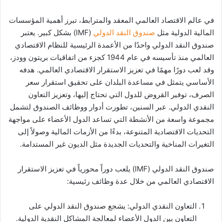
في عالم الاقتصاد العالمي المعقد والمترابط، تبرز أهمية المؤسسات
المالية الدولية مثل
صندوق النقد الدولي
(IMF) بشكل كبير. يعتبر
صندوق النقد الدولي واحدًا من الأعمدة الرئيسية للنظام الاقتصادي
العالمي منذ تأسيسه في عام 1944 كجزء من اتفاقيات بريتون وودز،
وقد لعب دورًا مهمًا في تعزيز الاستقرار الاقتصادي العالمي. هدفه
الأساسي يتمثل في مساعدة البلدان على تحقيق استقرار سعر
الصرف، توفير القروض للدول التي تحتاج إليها، وتعزيز التعاون
النقدي الدولي. عبر السنين، تطورت أدوار ووظائف الصندوق لتشمل
مجموعة واسعة من الأنشطة التي تساعد الدول الأعضاء على مواجهة
التحديات الاقتصادية المتنوعة، بدءًا من الأزمات المالية وصولاً إلى
التغيرات المناخية والتحديات الجديدة مثل الديون غير المستدامة​​​​.
صندوق النقد الدولي (IMF) يلعب دوراً محورياً في تعزيز الاستقرار
الاقتصادي العالمي من خلال عدة وظائف رئيسية:
التعاون النقدي الدولي: يشجع صندوق النقد الدولي على
التعاون بين الدول الأعضاء لمعالجة المشاكل النقدية الدولية.