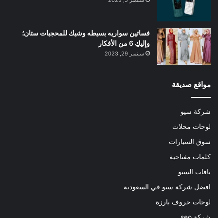
فساتين سواريه بسيطه وشيك للمحجبات ستان؛
وإليكِ 6 من الأفكار
سبتمبر 29, 2023
مواقع صديقة
شركة سيو
لوحات محلات
سوق السيارات
كلمات مفتاحية
باقات السيو
افضل شركة سيو في السعودية
لوحات حروف بارزة
شركة seo