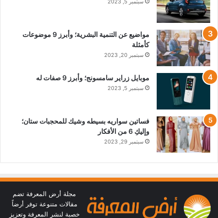
سبتمبر 5, 2023
مواضيع عن التنمية البشرية؛ وأبرز 9 موضوعات
كأمثلة
سبتمبر 20, 2023
موبايل زراير سامسونج؛ وأبرز 9 صفات له
سبتمبر 5, 2023
فساتين سواريه بسيطه وشيك للمحجبات ستان؛
وإليكِ 6 من الأفكار
سبتمبر 29, 2023
مجلة أرض المعرفة تضم
مقالات متنوعة توفر أرضاً
خصبة لنشر المعرفة وتعزيز