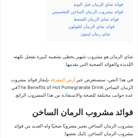
فوائد شاي الرمان قبل النوم
فوائد مشروب الرمان الساخن للتخسيس
فوائد شاي الرمان للضغط
فوائد شاي الرمان للقولون
شاي رمان ليبتون
شاي الرمان هو مشروب شهير يحظى بشعبية كبيرة بفضل نكهته
اللذيذة والفوائد الصحية التي يقدمها.
في هذا النص، سنستعرض عبر
أرض المعرفة
بإيجاز فوائد مشروب
الرمان الساخن The Benefits of Hot Pomegranate Drinkفي
عدة جوانب مختلفة للصحة والاستفادة من هذا المشروب الرائع.
فوائد مشروب الرمان الساخن
مشروب الرمان الساخن يعتبر مشروبًا صحيًا وله العديد من فوائد
مشروب الرمان الساخن. إليك بعضها: