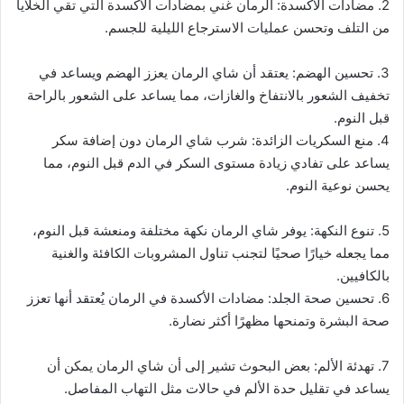
2. مضادات الأكسدة: الرمان غني بمضادات الأكسدة التي تقي الخلايا
من التلف وتحسن عمليات الاسترجاع الليلية للجسم.
3. تحسين الهضم: يعتقد أن شاي الرمان يعزز الهضم ويساعد في
تخفيف الشعور بالانتفاخ والغازات، مما يساعد على الشعور بالراحة
قبل النوم.
4. منع السكريات الزائدة: شرب شاي الرمان دون إضافة سكر
يساعد على تفادي زيادة مستوى السكر في الدم قبل النوم، مما
يحسن نوعية النوم.
5. تنوع النكهة: يوفر شاي الرمان نكهة مختلفة ومنعشة قبل النوم،
مما يجعله خيارًا صحيًا لتجنب تناول المشروبات الكافئة والغنية
بالكافيين.
6. تحسين صحة الجلد: مضادات الأكسدة في الرمان يُعتقد أنها تعزز
صحة البشرة وتمنحها مظهرًا أكثر نضارة.
7. تهدئة الألم: بعض البحوث تشير إلى أن شاي الرمان يمكن أن
يساعد في تقليل حدة الألم في حالات مثل التهاب المفاصل.