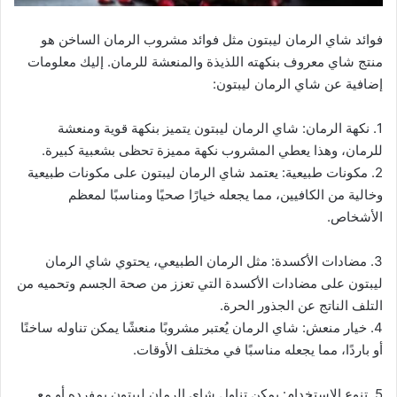
فوائد شاي الرمان ليبتون مثل فوائد مشروب الرمان الساخن هو
منتج شاي معروف بنكهته اللذيذة والمنعشة للرمان. إليك معلومات
إضافية عن شاي الرمان ليبتون:
1. نكهة الرمان: شاي الرمان ليبتون يتميز بنكهة قوية ومنعشة
للرمان، وهذا يعطي المشروب نكهة مميزة تحظى بشعبية كبيرة.
2. مكونات طبيعية: يعتمد شاي الرمان ليبتون على مكونات طبيعية
وخالية من الكافيين، مما يجعله خيارًا صحيًا ومناسبًا لمعظم
الأشخاص.
3. مضادات الأكسدة: مثل الرمان الطبيعي، يحتوي شاي الرمان
ليبتون على مضادات الأكسدة التي تعزز من صحة الجسم وتحميه من
التلف الناتج عن الجذور الحرة.
4. خيار منعش: شاي الرمان يُعتبر مشروبًا منعشًا يمكن تناوله ساخنًا
أو باردًا، مما يجعله مناسبًا في مختلف الأوقات.
5. تنوع الاستخدام: يمكن تناول شاي الرمان ليبتون بمفرده أو مع