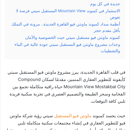
جديدة في كل يوم
الاستثمار في كمبوند Mountain View المستقبل سيتي فرصة لا
تعوض
أنظمة سداد كمبوند ماونتن فيو القاهرة الجديدة.. مرونة في التملك
بأقل مقدم حجز
كمبوند ماونتن فيو مستقبل سيتي حيث الخصوصية والأمان
وحدات مشروع ماونتن فيو المستقبل سيتي جودة عالية في البناء
والتشطيبات
في قلب القاهرة الجديدة، يبرز مشروع ماونتن فيو المستقبل سيتي
كأيقونة للتطوير العقاري المتميز، مقدمًا لسكان Compound
Mountain View Mostakbal City حياة راقية متكاملة تجمع بين
الفخامة وسحر الطبيعة والتصميم العصري في تجربة سكنية فريدة
تلبي كافة التوقعات.
حيث يجسد كمبوند
ماونتن فيو المستقبل
سيتي رؤية شركة ماونتن
فيو للتطوير العقاري في إنشاء مجتمعات سكنية متكاملة تلبي