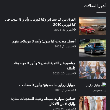
أشهر المقالات
الفرق بين كيا سيراتو وكيا فورتي؛ وأبرز 8 عيوب في
كيا فورتي 2010
أكتوبر 13, 2023
أفضل موديلات كيا سول؛ وأهم 3 موديلات منهم
سبتمبر 5, 2023
مواضيع عن التنمية البشرية؛ وأبرز 9 موضوعات
كأمثلة
سبتمبر 20, 2023
موبايل زراير سامسونج؛ وأبرز 9 صفات له
سبتمبر 5, 2023
فساتين سواريه بسيطه وشيك للمحجبات ستان؛
وإليكِ 6 من الأفكار
سبتمبر 29, 2023