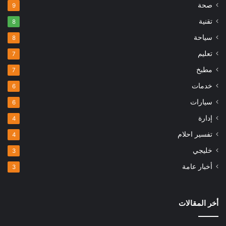
صحة
9
تقنية
8
سياحة
8
تعليم
7
مطبخ
7
خدمات
6
سيارات
6
إدارة
4
تفسير احلام
4
خليجي
3
أخبار عامة
3
أخر المقالات