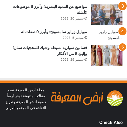
مواضيع عن التنمية البشرية؛ وأبرز 9 موضوعات
كأمثلة
سبتمبر 20, 2023
موبايل زراير سامسونج؛ وأبرز 9 صفات له
سبتمبر 5, 2023
فساتين سواريه بسيطه وشيك للمحجبات ستان؛
وإليكِ 6 من الأفكار
سبتمبر 29, 2023
مجلة أرض المعرفة تضم
مقالات متنوعة توفر أرضاً
خصبة لنشر المعرفة وتعزيز
الثقافة في المجتمع العربي
Check Also