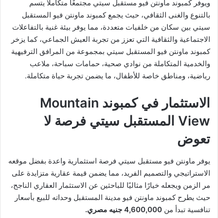
ويوفر كمبوند ماونتن فيو مستقبل سيتي مجتمعًا متكاملاً يتسم
بالتنوع والغنى الثقافي، حيث يجمع كمبوند ماونتن فيو المستقبل
سيتي بين سكان من خلفيات متعددة، مما يوفر بيئة غنية بالتفاعلات
الاجتماعية والثقافية التي تعزز من تجربة العيش الجماعي، كما يزخر
كمبوند ماونتن فيو المستقبل سيتي بمجموعة من المرافق الترفيهية
والخدمية المتكاملة من نوادي صحية، حمامات سباحة، ملاعب
رياضية، ومناطق خاصة للأطفال، ما يضمن تجربة حياة متكاملة.
الاستثمار في كمبوند Mountain
View المستقبل سيتي فرصة لا
تعوض
يوفر ماونتن فيو مستقبل سيتي فرصة استثمارية واعدة بفضل موقعه
الاستراتيجي والتصميم الفريد، مما يضمن قيمة عقارية متزايدة على
مر الزمن ويجعله خيارًا مثاليًا للباحثين عن الاستثمار العقاري الناجح،
حيث يطرح كمبوند ماونتن فيو مدينة المستقبل وحداته للبيع بأسعار
تنافسية تبدأ من
4,600,000 جنيه مصري.