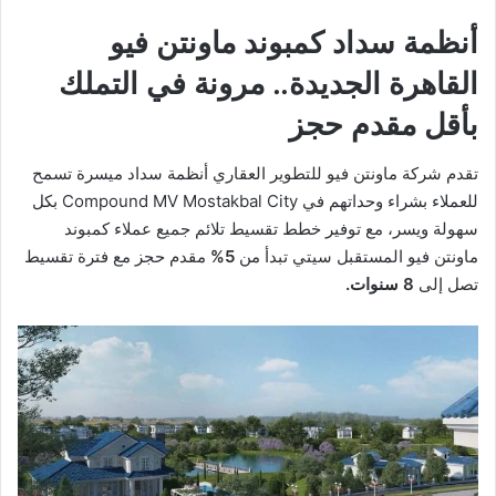
أنظمة سداد كمبوند ماونتن فيو
القاهرة الجديدة.. مرونة في التملك
بأقل مقدم حجز
تقدم شركة ماونتن فيو للتطوير العقاري أنظمة سداد ميسرة تسمح
للعملاء بشراء وحداتهم في Compound MV Mostakbal City بكل
سهولة ويسر، مع توفير خطط تقسيط تلائم جميع عملاء كمبوند
ماونتن فيو المستقبل سيتي تبدأ من
5%
مقدم حجز مع فترة تقسيط
تصل إلى
8 سنوات.