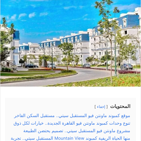
المحتويات
إخفاء
موقع كمبوند ماونتن فيو المستقبل سيتي.. مستقبل السكن الفاخر
تنوع وحدات كمبوند ماونتن فيو القاهرة الجديدة.. خيارات لكل ذوق
مشروع ماونتن فيو المستقبل سيتي.. تصميم يحتضن الطبيعة
منها الحياة الريفية كمبوند Mountain View المستقبل سيتي.. تجربة