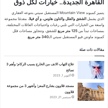
القاهرة الجديدة.. خيارات لكل ذوق
يتميز كمبوند Mountain View المستقبل سيتي بتنوعه العقاري
الذي يشمل
الشقق والفلل والتاون هاوس، و
آي فيلا
، مقدمًا مجموعة
واسعة من الخيارات التي تلبي رغبات واحتياجات العائلات المختلفة،
بمساحات تبدأ من
125 متر مربع
للشقق، وتتجاوز مساحات فلل
كمبوند ماونتن فيو المستقبل سيتي الـ
340 متر مربع
.
مقالات ذات صلة
علاج التهاب الانف من الخارج بسبب الزكام؛ وأهم 3
نصائح
أكتوبر 1, 2023
مسجد قلاوون بشارع المعز؛ وأشهر 3 من مجموعة
قلاوون
سبتمبر 21, 2023