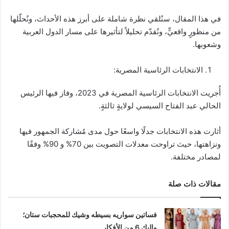
في هذا المقال، سنُلقي نظرة شاملة على أبرز هذه الأحداث، ونُحلّلها
من منظورٍ واقعيٍّ، ونُقدّم تحليلاً لتأثيرها على مسار الدول العربية
وشعوبها.
الانتخابات الرئاسية المصرية:
أُجريت الانتخابات الرئاسية المصرية في 2023، وفاز فيها الرئيس
الحالي عبد الفتاح السيسي لولايةٍ ثالثةٍ.
أثارت هذه الانتخابات جدلًا واسعًا حول مدى مُشاركة الجمهور فيها
ونزاهتها، حيث تراوحت معدلات التصويت بين 70% و 90% وفقًا
لمصادر مختلفة.
مقالات ذات صلة
فساتين سواريه بسيطه وشيك للمحجبات ستان؛
وإليكِ 6 من الأفكار