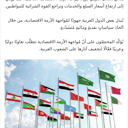
إلى ارتفاع أسعار السلع والخدمات وتراجع القوة الشرائية للمواطنين.
تُبذل بعض الدول العربية جهودًا لمُواجهة الأزمة الاقتصادية، من خلال
اتّخاذ سياساتٍ نقديةٍ وماليةٍ مُتشدّدةٍ.
يُؤكّد المختصّون على أنّ مُواجهة الأزمة الاقتصادية تتطلّب تعاونًا دوليًا
وعربيًا فعّالًا لتخفيف آثارها على الشعوب العربية.