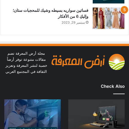
فساتين سواريه بسيطه وشيك للمحجبات ستان؛
وإليكِ 6 من الأفكار
سبتمبر 29, 2023
مجلة أرض المعرفة تضم
مقالات متنوعة توفر أرضاً
خصبة لنشر المعرفة وتعزيز
الثقافة في المجتمع العربي
Check Also