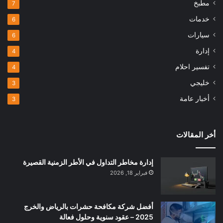
مطبخ
7
خدمات
6
سيارات
6
إدارة
4
تفسير احلام
4
خليجي
3
أخبار عامة
3
أخر المقالات
إدارة مخاطر التداول في الأطر الزمنية القصيرة
فبراير 18, 2026
أفضل شركة مكافحة حشرات بالرياض والخرج
2025 – عقود سنوية وحلول فعالة