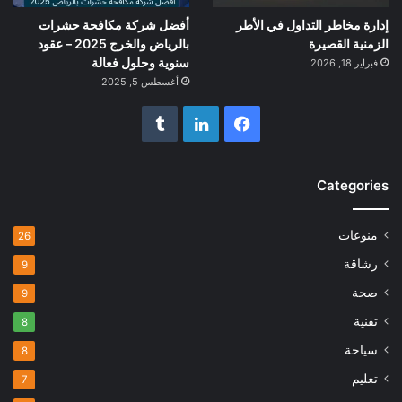
إدارة مخاطر التداول في الأطر
أفضل شركة مكافحة حشرات
الزمنية القصيرة
بالرياض والخرج 2025 – عقود
سنوية وحلول فعالة
فبراير 18, 2026
أغسطس 5, 2025
فيسبوك
لينكدإن
Categories
منوعات
26
رشاقة
9
صحة
9
تقنية
8
سياحة
8
تعليم
7