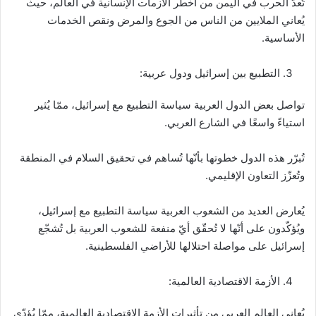
تُعدّ الحرب في اليمن من أخطر الأزمات الإنسانية في العالم، حيث
يُعاني الملايين من الناس من الجوع والمرض ونقص الخدمات
الأساسية.
التطبيع بين إسرائيل ودول عربية:
تواصل بعض الدول العربية سياسة التطبيع مع إسرائيل، ممّا يُثير
استياءً واسعًا في الشارع العربي.
تُبرّر هذه الدول خطوتها بأنّها تُساهم في تحقيق السلام في المنطقة
وتُعزّز التعاون الإقليمي.
يُعارض العديد من الشعوب العربية سياسة التطبيع مع إسرائيل،
ويُؤكّدون على أنّها لا تُحقّق أيّ منفعة للشعوب العربية بل تُشجّع
إسرائيل على مواصلة احتلالها للأراضي الفلسطينية.
الأزمة الاقتصادية العالمية:
يُعاني العالم العربي من تأثيرات الأزمة الاقتصادية العالمية، ممّا يُؤدّي