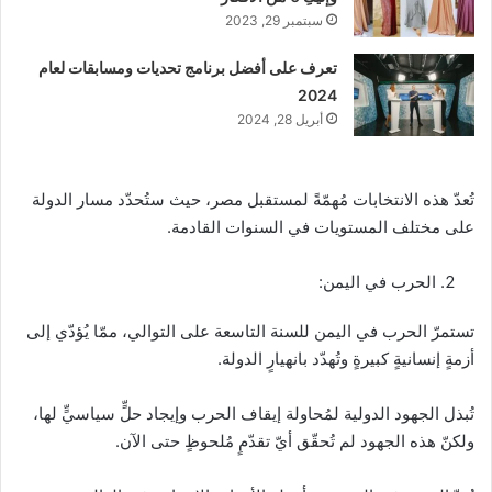
سبتمبر 29, 2023
تعرف على أفضل برنامج تحديات ومسابقات لعام
2024
أبريل 28, 2024
تُعدّ هذه الانتخابات مُهمّةً لمستقبل مصر، حيث ستُحدّد مسار الدولة
على مختلف المستويات في السنوات القادمة.
الحرب في اليمن:
تستمرّ الحرب في اليمن للسنة التاسعة على التوالي، ممّا يُؤدّي إلى
أزمةٍ إنسانيةٍ كبيرةٍ وتُهدّد بانهيارٍ الدولة.
تُبذل الجهود الدولية لمُحاولة إيقاف الحرب وإيجاد حلٍّ سياسيٍّ لها،
ولكنّ هذه الجهود لم تُحقّق أيّ تقدّمٍ مُلحوظٍ حتى الآن.