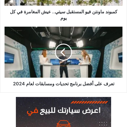
كل
يوم
كمبوند ماونتن فيو المستقبل سيتي.. عيش المغامرة في كل
يوم
تعرف
على
أفضل
برنامج
تحديات
ومسابقات
لعام
2024
تعرف على أفضل برنامج تحديات ومسابقات لعام 2024