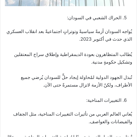
الحراك الشعبي في السودان:
يُواجه السودان أزمةً سياسيةً وتوتراتٍ اجتماعيةً بعد انقلاب العسكري
الذي حدث في أكتوبر 2023.
يُطالب المتظاهرون بعودة الديمقراطية وإطلاق سراح المعتقلين
وتشكيل حكومةٍ مدنية.
تُبذل الجهود الدولية لمُحاولة إيجاد حلٍّ للسودان يُرضي جميع
الأطراف، ولكنّ الأزمة لاتزال مستمرةً حتى الآن.
التغييرات المناخية:
يُعاني العالم العربي من تأثيرات التغييرات المناخية، مثل الجفاف
والفيضانات والعواصف.
تُبذل بعض الدول العربية جهودًا لمُواجهة التغييرات المناخية، من خلال