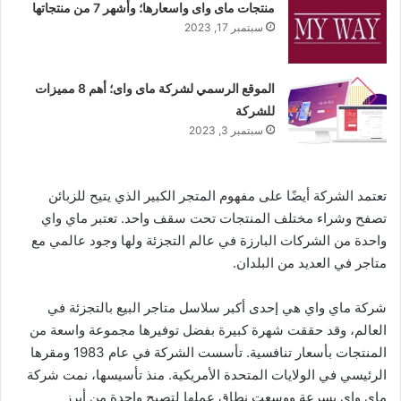
منتجات ماى واى واسعارها؛ وأشهر 7 من منتجاتها
سبتمبر 17, 2023
الموقع الرسمي لشركة ماى واى؛ أهم 8 مميزات
للشركة
سبتمبر 3, 2023
تعتمد الشركة أيضًا على مفهوم المتجر الكبير الذي يتيح للزبائن
تصفح وشراء مختلف المنتجات تحت سقف واحد. تعتبر ماي واي
واحدة من الشركات البارزة في عالم التجزئة ولها وجود عالمي مع
متاجر في العديد من البلدان.
شركة ماي واي هي إحدى أكبر سلاسل متاجر البيع بالتجزئة في
العالم، وقد حققت شهرة كبيرة بفضل توفيرها مجموعة واسعة من
المنتجات بأسعار تنافسية. تأسست الشركة في عام 1983 ومقرها
الرئيسي في الولايات المتحدة الأمريكية. منذ تأسيسها، نمت شركة
ماي واي بسرعة ووسعت نطاق عملها لتصبح واحدة من أبرز