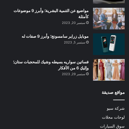
مواضيع عن التنمية البشرية؛ وأبرز 9 موضوعات
كأمثلة
سبتمبر 20, 2023
موبايل زراير سامسونج؛ وأبرز 9 صفات له
سبتمبر 5, 2023
فساتين سواريه بسيطه وشيك للمحجبات ستان؛
وإليكِ 6 من الأفكار
سبتمبر 29, 2023
مواقع صديقة
شركة سيو
لوحات محلات
سوق السيارات