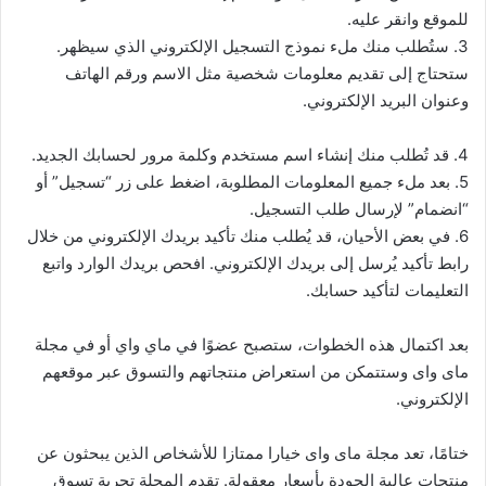
للموقع وانقر عليه.
3. ستُطلب منك ملء نموذج التسجيل الإلكتروني الذي سيظهر.
ستحتاج إلى تقديم معلومات شخصية مثل الاسم ورقم الهاتف
وعنوان البريد الإلكتروني.
4. قد تُطلب منك إنشاء اسم مستخدم وكلمة مرور لحسابك الجديد.
5. بعد ملء جميع المعلومات المطلوبة، اضغط على زر “تسجيل” أو
“انضمام” لإرسال طلب التسجيل.
6. في بعض الأحيان، قد يُطلب منك تأكيد بريدك الإلكتروني من خلال
رابط تأكيد يُرسل إلى بريدك الإلكتروني. افحص بريدك الوارد واتبع
التعليمات لتأكيد حسابك.
بعد اكتمال هذه الخطوات، ستصبح عضوًا في ماي واي أو في مجلة
ماى واى وستتمكن من استعراض منتجاتهم والتسوق عبر موقعهم
الإلكتروني.
ختامًا، تعد مجلة ماى واى خيارا ممتازا للأشخاص الذين يبحثون عن
منتجات عالية الجودة بأسعار معقولة. تقدم المجلة تجربة تسوق