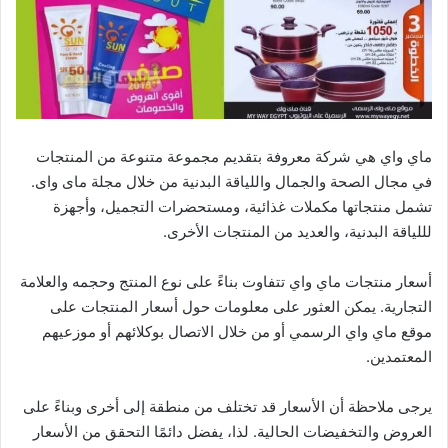
ماي واي هي شركة معروفة بتقديم مجموعة متنوعة من المنتجات
في مجال الصحة والجمال واللياقة البدنية من خلال مجلة ماى واى.
تشمل منتجاتها مكملات غذائية، ومستحضرات التجميل، وأجهزة
لللياقة البدنية، والعديد من المنتجات الأخرى.
أسعار منتجات ماي واي تتفاوت بناءً على نوع المنتج وحجمه والعلامة
التجارية. يمكن العثور على معلومات حول أسعار المنتجات على
موقع ماي واي الرسمي أو من خلال الاتصال بوكلائهم أو موزعيهم
المعتمدين.
يرجى ملاحظة أن الأسعار قد تختلف من منطقة إلى أخرى وبناءً على
العروض والتخفيضات الحالية. لذا، يفضل دائمًا التحقق من الأسعار