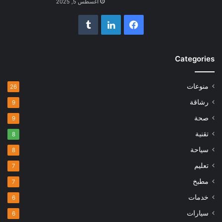
أغسطس 5, 2025
فيسبوك
لينكدإن
Categories
منوعات
26
رشاقة
9
صحة
9
تقنية
8
سياحة
8
تعليم
7
مطبخ
7
خدمات
6
سيارات
6