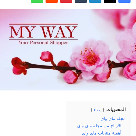
المحتويات
إخفاء
مجلة ماى واى
الأرباح من مجلة ماى واى
أهمية منتجات ماي واي