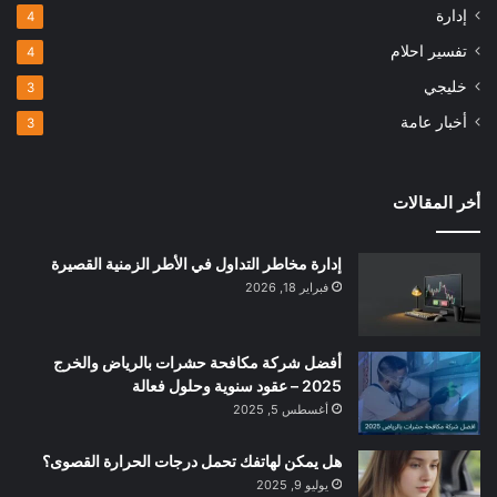
إدارة
4
تفسير احلام
4
خليجي
3
أخبار عامة
3
أخر المقالات
إدارة مخاطر التداول في الأطر الزمنية القصيرة
فبراير 18, 2026
أفضل شركة مكافحة حشرات بالرياض والخرج
2025 – عقود سنوية وحلول فعالة
أغسطس 5, 2025
هل يمكن لهاتفك تحمل درجات الحرارة القصوى؟
يوليو 9, 2025