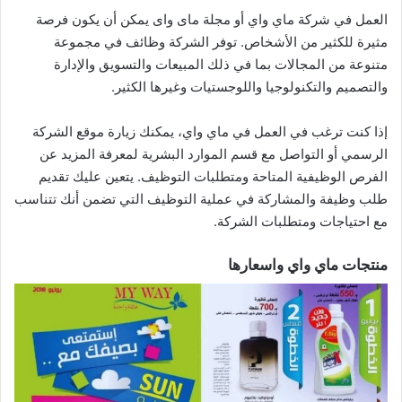
العمل في شركة ماي واي أو مجلة ماى واى يمكن أن يكون فرصة
مثيرة للكثير من الأشخاص. توفر الشركة وظائف في مجموعة
متنوعة من المجالات بما في ذلك المبيعات والتسويق والإدارة
والتصميم والتكنولوجيا واللوجستيات وغيرها الكثير.
إذا كنت ترغب في العمل في ماي واي، يمكنك زيارة موقع الشركة
الرسمي أو التواصل مع قسم الموارد البشرية لمعرفة المزيد عن
الفرص الوظيفية المتاحة ومتطلبات التوظيف. يتعين عليك تقديم
طلب وظيفة والمشاركة في عملية التوظيف التي تضمن أنك تتناسب
مع احتياجات ومتطلبات الشركة.
منتجات ماي واي واسعارها