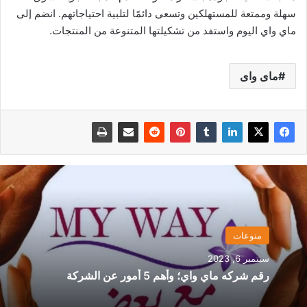
سهلة وممتعة للمستهلكين وتسعى دائمًا لتلبية احتياجاتهم. انضم إلى
ماي واي اليوم واستفد من تشكيلتها المتنوعة من المنتجات.
ماى واى
منوعات
سبتمبر 6, 2023
رقم شركه ماي واي؛ وأهم 5 أمور عن الشركة