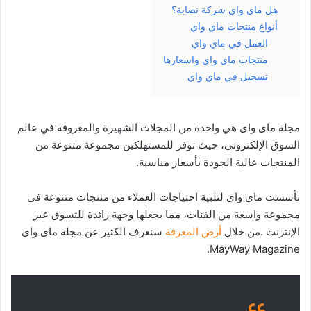
هل ماي واي شركة نصابة؟
أنواع منتجات ماي واي
العمل في ماي واي
منتجات ماي واي واسعارها
تسجيل في ماي واي
مجلة ماى واى هي واحدة من المجلات الشهيرة والمعروفة في عالم
السوق الإلكتروني، حيث توفر للمستهلكين مجموعة متنوعة من
المنتجات عالية الجودة بأسعار مناسبة.
تأسست ماي واي لتلبية احتياجات العملاء من منتجات متنوعة في
مجموعة واسعة من الفئات، مما يجعلها وجهة رائدة للتسوق عبر
الإنترنت .من خلال
أرض المعرفة
سنعرف الكثير عن مجلة ماى واى
MayWay Magazine.