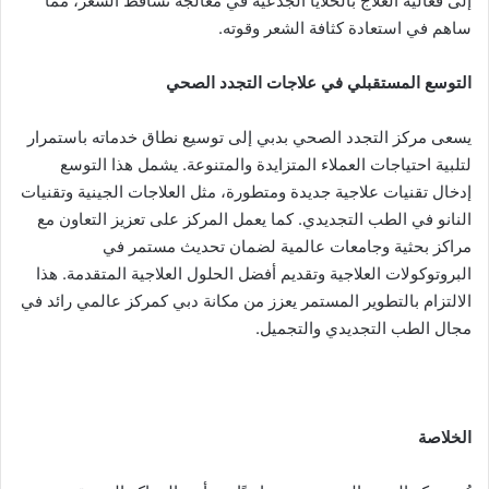
إلى فعالية العلاج بالخلايا الجذعية في معالجة تساقط الشعر، مما
ساهم في استعادة كثافة الشعر وقوته.
التوسع المستقبلي في علاجات التجدد الصحي
يسعى مركز التجدد الصحي بدبي إلى توسيع نطاق خدماته باستمرار
لتلبية احتياجات العملاء المتزايدة والمتنوعة. يشمل هذا التوسع
إدخال تقنيات علاجية جديدة ومتطورة، مثل العلاجات الجينية وتقنيات
النانو في الطب التجديدي. كما يعمل المركز على تعزيز التعاون مع
مراكز بحثية وجامعات عالمية لضمان تحديث مستمر في
البروتوكولات العلاجية وتقديم أفضل الحلول العلاجية المتقدمة. هذا
الالتزام بالتطوير المستمر يعزز من مكانة دبي كمركز عالمي رائد في
مجال الطب التجديدي والتجميل.
الخلاصة