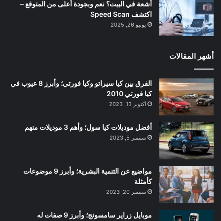
أشعة في البيت؟ نعم وبجودة أعلى من المتوقع –
اكتشف Speed Scan
يونيو 26, 2025
أشهر المقالات
الفرق بين كيا سيراتو وكيا فورتي؛ وأبرز 8 عيوب في
كيا فورتي 2010
أكتوبر 13, 2023
أفضل موديلات كيا سول؛ وأهم 3 موديلات منهم
سبتمبر 5, 2023
مواضيع عن التنمية البشرية؛ وأبرز 9 موضوعات
كأمثلة
سبتمبر 20, 2023
موبايل زراير سامسونج؛ وأبرز 9 صفات له