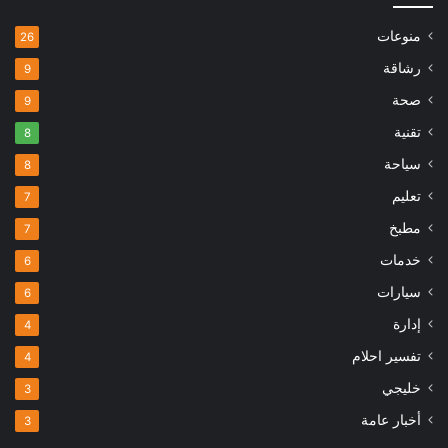
منوعات
26
رشاقة
9
صحة
9
تقنية
8
سياحة
8
تعليم
7
مطبخ
7
خدمات
6
سيارات
6
إدارة
4
تفسير احلام
4
خليجي
3
أخبار عامة
3