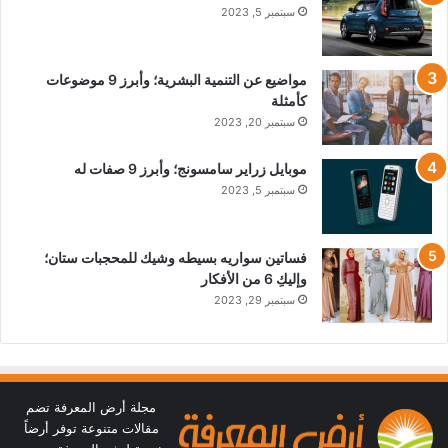
سبتمبر 5, 2023
مواضيع عن التنمية البشرية؛ وأبرز 9 موضوعات
كأمثلة
سبتمبر 20, 2023
موبايل زراير سامسونج؛ وأبرز 9 صفات له
سبتمبر 5, 2023
فساتين سواريه بسيطه وشيك للمحجبات ستان؛
وإليكِ 6 من الأفكار
سبتمبر 29, 2023
مجلة أرض المعرفة تضم
مقالات متنوعة توفر أرضاً