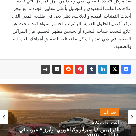
يُعد مركز التجدد الصحي بدبي واحدًا من أبرز المراكز التي تقدم
علاجات الطب التجديدي والتجميل بأعلى معايير الجودة. مع توفر
أحدث التقنيات الطبية والعلاجية، تظل دبي في طليعة المدن التي
توفر أفضل الحلول للعناية بالبشرة والجسم. سواء كنت تبحث عن
علاج لتجديد شباب البشرة أو تحسين مظهر الجسم، فإن المراكز
الصحية في دبي تقدم لك كل ما تحتاجه لتحقيق أهدافك الجمالية
والصحية.
سيارات
خليجي
أكتوبر 13, 2023
سبتمبر 8, 2023
الفرق بين كيا سيراتو وكيا فورتي؛ وأبرز 8 عيوب في