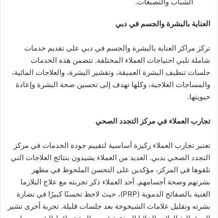
الشباب والتصبغات.
العناية بالبشرة والجسم في دبي
تركز مراكز العناية بالبشرة والجسم في دبي على تقديم خدمات
شاملة تلبي احتياجات العملاء المختلفة. تتضمن هذه الخدمات
جلسات تنظيف البشرة العميقة، وتقشير البشرة، والعلاجات المائية،
والمساجات العلاجية، وكلها تهدف إلى تحسين صحة البشرة وإعادة
حيويتها.
تجارب العملاء في مركز التجدد الصحي
تعتبر تجارب العملاء ركيزة أساسية لتقييم جودة الخدمات في مركز
التجدد الصحي بدبي. العديد من العملاء يشيدون بنتائج العلاجات التي
تلقوها في المركز، مؤكدين على التحسن الملحوظ في مظهر
بشرتهم وصحة أجسامهم. أحد العملاء ذكر تجربته مع علاج البلازما
الغنية بالصفائح الدموية (PRP)، حيث لاحظ تحسنًا كبيرًا في نضارة
بشرته وتقليل علامات الشيخوخة بعد جلسات قليلة. تجربة أخرى تشير