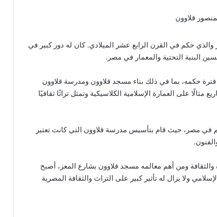
الذي حكم في القرن الرابع عشر الميلادي. كان له دور كبير في
ين البنية التحتية والمعمار في مصر.
ل فترة حكمه، بما في ذلك بناء مسجد قلاوون ومدرسة قلاوون
 مثالًا على العمارة الإسلامية الكلاسيكية وتمثل تراثًا ثقافيًا
عليم في مصر، حيث قام بتأسيس مدرسة قلاوون التي كانت تعتبر
الفنون.
والثقافة ومن أهم معالمه مسجد قلاوون بشارع المعز، أصبح
لامي ولا يزال له تأثير كبير على التراث والثقافة المصرية