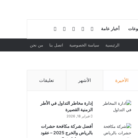
فيسبوك
لينكدإن
بحث عن
إضافة عمود جانبي
وعات
أخبار عامة
الرئيسية
سياسة الخصوصية
اتصل بنا
من نحن
الأخيرة
الأشهر
تعليقات
إدارة مخاطر التداول في الأطر
الزمنية القصيرة
فبراير 18, 2026
أفضل شركة مكافحة حشرات
بالرياض والخرج 2025 – عقود