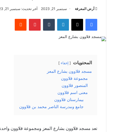
أرض المعرفة
سبتمبر 21, 2023
آخر تحديث: سبتمبر 21, 2023
فيسبوك
‫X
لينكدإن
بينتيريست
المحتويات
إخفاء
مسجد قلاوون بشارع المعز
مجموعة قلاوون
المنصور قلاوون
معنى اسم قلاوون
بيمارستان قلاوون
جامع ومدرسة الناصر محمد بن قلاوون
تعد مسجد قلاوون بشارع المعز ومجموعة قلاوون واحدة م