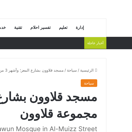
إدارة
تعليم
تفسير احلام
تقنية
خدم
أخبار عاجلة
الرئيسية
/
سياحة
/
مسجد قلاوون بشارع المعز؛ وأشهر 3 من مجموعة قلاوون
سياحة
مجموعة قلاوون
awun Mosque in Al-Muizz Street