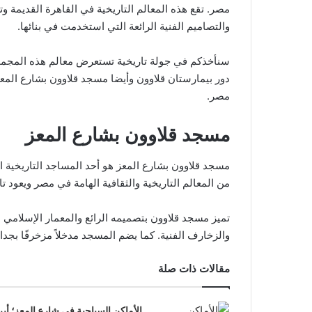
مصر. تقع هذه المعالم التاريخية في القاهرة القديمة 
والتصاميم الفنية الرائعة التي استخدمت في بنائها.
سنأخذكم في جولة تاريخية تستعرض معالم هذه المجمو
مصر.
مسجد قلاوون بشارع المعز
مسجد قلاوون بشارع المعز هو أحد المساجد التاريخية ال
من المعالم التاريخية والثقافية الهامة في مصر ويعود ت
تميز مسجد قلاوون بتصميمه الرائع والمعمار الإسلامي ا
والزخارف الفنية. كما يضم المسجد مدخلاً مزخرفًا بجدار
مقالات ذات صلة
الأماكن السياحية في شارع المعز؛ أبر