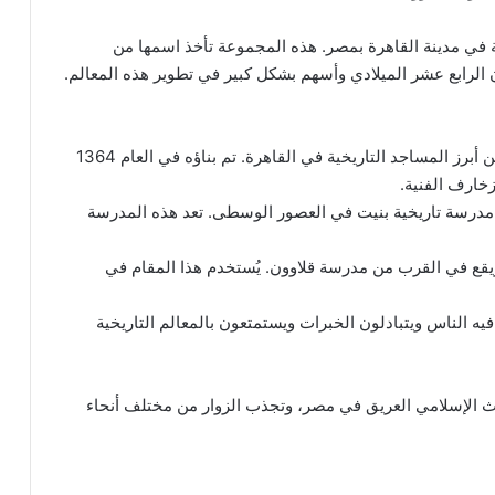
 في مدينة القاهرة بمصر. هذه المجموعة تأخذ اسمها من
الرابع عشر الميلادي وأسهم بشكل كبير في تطوير هذه المعالم.
مسجد قلاوون : يعد مسجد قلاوون بشارع المعز واحدًا من أبرز المساجد التاريخية في القاهرة. تم بناؤه في العام 1364
زخارف الفنية.
 مدرسة تاريخية بنيت في العصور الوسطى. تعد هذه المدرسة
ون ويقع في القرب من مدرسة قلاوون. يُستخدم هذا المقام في
 فيه الناس ويتبادلون الخبرات ويستمتعون بالمعالم التاريخية
راث الإسلامي العريق في مصر، وتجذب الزوار من مختلف أنحاء