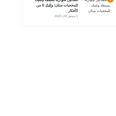
للمحجبات ستان؛ وإليكِ 6 من
الأفكار
سبتمبر 29, 2023