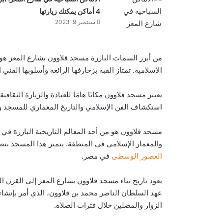
4 أماكن يمكنك زيارتها
سبتمبر 9, 2023
من أبرز السمات البارزة مسجد قلاوون بشارع المعز هو ق
الإسلامية. تمتاز القبة بزخارفها الرائعة وأسلوبها الفني ا
يعتبر مسجد قلاوون مكانًا هامًا للعبادة والزيارة الثقا
استكشاف الفن الإسلامي والتاريخ المعماري للمسجد و
مسجد قلاوون هو من أحد المعالم التاريخية البارزة في م
والمعمار الإسلامي في المنطقة. يتميز هذا المسجد بتصم
العصور الوسطى
في مصر.
عهد السلطان الناصر محمد بن قلاوون، الذي أمر بإنشاء 
الزوار والمصلين خلال فترات الصلاة.