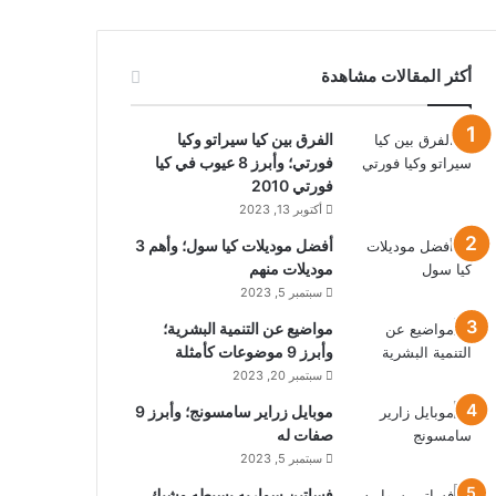
أكثر المقالات مشاهدة
الفرق بين كيا سيراتو وكيا
فورتي؛ وأبرز 8 عيوب في كيا
فورتي 2010
أكتوبر 13, 2023
أفضل موديلات كيا سول؛ وأهم 3
موديلات منهم
سبتمبر 5, 2023
مواضيع عن التنمية البشرية؛
وأبرز 9 موضوعات كأمثلة
سبتمبر 20, 2023
موبايل زراير سامسونج؛ وأبرز 9
صفات له
سبتمبر 5, 2023
فساتين سواريه بسيطه وشيك