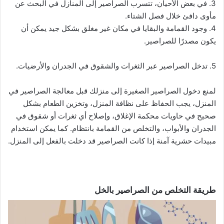
3. في بعض الأحيان، تتسرب الصراصير إلى المنازل في البحث عن
مأوى دافئ خلال فصل الشتاء.
4. وجود القمامة والبقايا في مكان غير مغلق بشكل جيد يمكن أن
يكون مصدرًا للصراصير.
5. تدخل الصراصير عبر الثغرات والشقوق في الجدران والأرضيات.
لمنع دخول الصراصير الصغيرة إلى منزلك قبل معالجة الصراصير في
المنزل، يجب الحفاظ على نظافة المنزل، وتخزين الطعام بشكل
صحيح في حاويات محكمة الإغلاق، وإصلاح أي ثغرات أو شقوق في
الجدران والأبواب، والتخلص من القمامة بانتظام. كما يمكن استخدام
مبيدات حشرية آمنة إذا كانت الصراصير قد دخلت بالفعل إلى المنزل.
طريقة التخلص من الصراصير بالخل