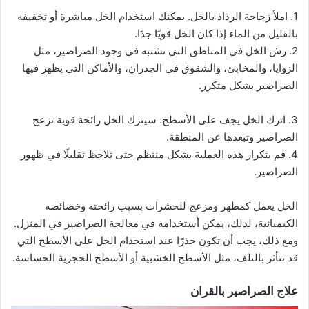
1. املأ زجاجة الرذاذ بالخل. يمكنك استخدام الخل مباشرة أو تخفيفه
بالقليل من الماء إذا كان الخل قويًا جدًا.
2. رش الخل في المناطق التي تشتبه في وجود الصراصير، مثل
الزوايا، والمخابئ، والشقوق في الجدران، والأماكن التي يظهر فيها
الصراصير بشكل متكرر.
3. اترك الخل يجف على الأسطح. سيترك الخل رائحة قوية تزعج
الصراصير وتبعدها عن المنطقة.
4. قم بتكرار هذه العملية بشكل منتظم حتى تلاحظ تقليلًا في ظهور
الصراصير.
الخل يعمل كمطهر ومزعج للحشرات بسبب رائحته وخصائصه
الكيميائية، لذلك، يمكن أستخدامه في معالجة الصراصير في المنزل.
ومع ذلك، يجب أن تكون حذرًا عند استخدام الخل على الأسطح التي
قد تتأثر بالتلف، مثل الأسطح الخشبية أو الأسطح الحجرية الحساسة.
علاج الصراصير بالقران