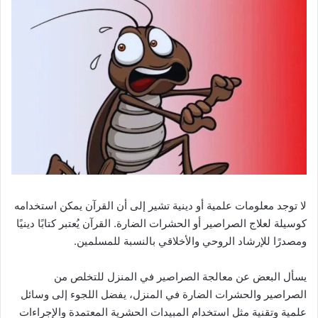
لا توجد معلومات علمية أو دينية تشير إلى أن القرآن يمكن استخدامه
كوسيلة لعلاج الصراصير أو الحشرات الضارة. القرآن يُعتبر كتابًا دينيًا
ومصدرًا للإرشاد الروحي والأخلاقي بالنسبة للمسلمين.
يسأل البعض عن معالجة الصراصير في المنزل للتخلص من
الصراصير والحشرات الضارة في المنزل، يفضل اللجوء إلى وسائل
علمية وتقنية مثل استخدام المبيدات الحشرية المعتمدة والإجراءات