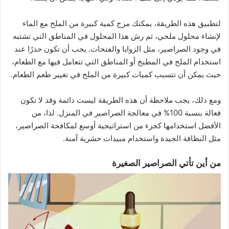
لتطبيق هذه الطريقة، يمكنك مزج كمية كبيرة من الملح مع الماء
لإنشاء محلول ملحي، ثم رش هذا المحلول في المناطق التي تشتبه
في وجود الصراصير، مثل الزوايا والفتحات. يجب أن تكون حذرًا عند
استخدام الملح في المطبخ أو المناطق التي تتعامل فيها مع الطعام،
حيث يمكن أن تتسبب كميات كبيرة من الملح في تغيير طعم الطعام.
ومع ذلك، يجب ملاحظة أن هذه الطريقة ليست دائمة وقد لا تكون
فعالة بنسبة 100% في معالجة الصراصير في المنزل. لذا، من
الأفضل استخدامها كجزء من استراتيجية أوسع لمكافحة الصراصير،
مثل النظافة الجيدة واستخدام مبيدات حشرية آمنة.
من أين تأتي الصراصير الصغيرة