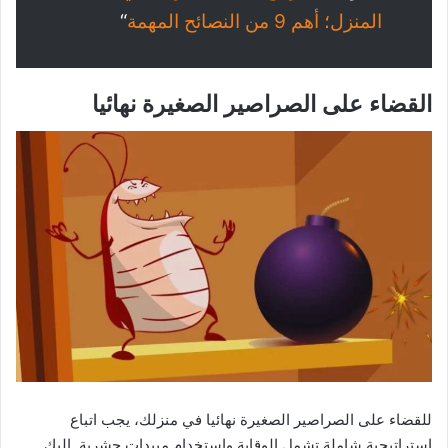
المنزل؛ أهم 9 من النصائح المهمة
“
القضاء على الصراصير الصغيرة نهائيا
للقضاء على الصراصير الصغيرة نهائيا في منزلك، يجب اتباع
استراتيجية شاملة تشمل الوقاية واستخدام مبيدات حشرية. إليك