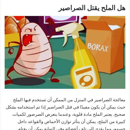
هل الملح يقتل الصراصير
معالجة الصراصير في المنزل من الممكن أن تستخدم فيها الملح
حيث يمكن أن يكون مفيدًا في قتل الصراصير إذا تم استخدامه بشكل
صحيح. يعتبر الملح مادة قلوية، وعندما يتعرض الصرصور لكميات
كبيرة من الملح، يمكن أن يتأثر توازن الأحماض والقواعد داخل
جسمه، مما يؤدي إلى تلف أعضائه وفي النهاية يمكن أن يقتله.