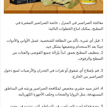
معالجة الصراصير في المنزل ، خاصة الصراصير الصغيرة في
المطبخ، يمكنك اتباع الخطوات التالية:
1. قبل أي شيء، تأكد من النظافة الشخصية. غسل الأواني والأدوات
جيدًا بعد الاستخدام وتجفيفها بشكل جيد.
2. بتنظيف المطبخ بعمق. ابدأ بإزالة جميع الفوضى والفتات من
السطح والرفوف.
3. قم بإصلاح أي شقوق أو ثغرات في الجدران والأرضيات لمنع دخول
الصراصير من الخارج.
4. اختر مبيد حشري مخصص لمكافحة الصراصير ورشه في المناطق
المستهدفة، مثل الزوايا والفتحات وخلف الأجهزة الكهربائية.
5. وضع فخاخ لصيد الصراصير في المناطق التي تشتبه في وجود