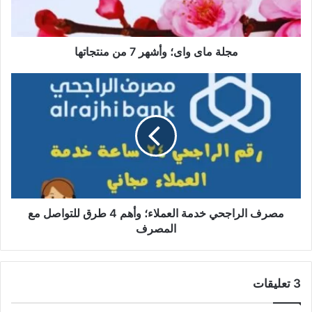
منتجاتها
مجلة ماى واى؛ وأشهر 7 من منتجاتها
مصرف
الراجحي
خدمة
العملاء؛
وأهم
4
طرق
للتواصل
مع
المصرف
مصرف الراجحي خدمة العملاء؛ وأهم 4 طرق للتواصل مع
المصرف
‫3 تعليقات