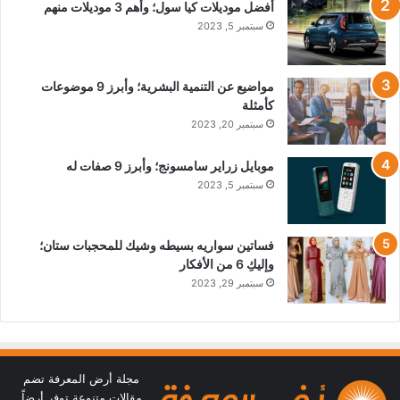
أفضل موديلات كيا سول؛ وأهم 3 موديلات منهم
سبتمبر 5, 2023
مواضيع عن التنمية البشرية؛ وأبرز 9 موضوعات
كأمثلة
سبتمبر 20, 2023
موبايل زراير سامسونج؛ وأبرز 9 صفات له
سبتمبر 5, 2023
فساتين سواريه بسيطه وشيك للمحجبات ستان؛
وإليكِ 6 من الأفكار
سبتمبر 29, 2023
مجلة أرض المعرفة تضم
مقالات متنوعة توفر أرضاً