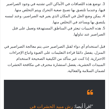
3. توضع هذه اللصاقات في الأماكن التي تشتبه في وجود الصراصير
فيها، وعندما تلتصق بها تصبح صعبة التحرك ويتم التخلص منها.
4. يمكن وضع الجل في المكان الذي يعبر فيه الصراصير، وعند لمسه
يلتصق بها ويساعد في التخلص منها.
5. هذه الحبيبات تبعثر في المناطق المستهدفة وتعمل على قتل
الصراصير عند تناولها.
قبل استخدام أي دواء لقتل الصراصير حتى يتم معالجة الصراصير في
المنزل، يفضل دائمًا قراءة التعليمات على العبوة واتباع الإجراءات
الاحترازية. إذا كنت غير متأكد من الكيفية الصحيحة لاستخدام
المبيدات الحشرية، يفضل استشارة محترف في مكافحة الحشرات
لضمان السلامة والفعالية.
“اقرأ أيضا:
رش مبيد الحشرات في