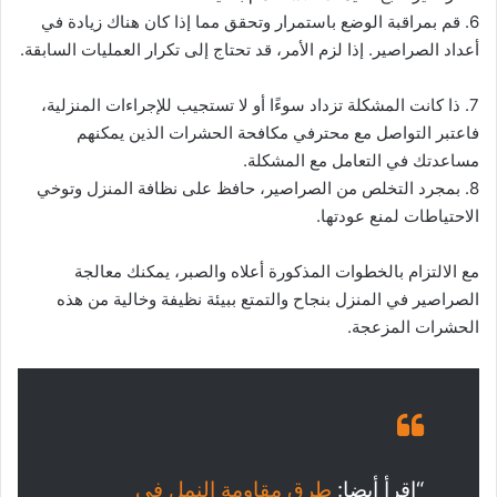
6. قم بمراقبة الوضع باستمرار وتحقق مما إذا كان هناك زيادة في
أعداد الصراصير. إذا لزم الأمر، قد تحتاج إلى تكرار العمليات السابقة.
7. ذا كانت المشكلة تزداد سوءًا أو لا تستجيب للإجراءات المنزلية،
فاعتبر التواصل مع محترفي مكافحة الحشرات الذين يمكنهم
مساعدتك في التعامل مع المشكلة.
8. بمجرد التخلص من الصراصير، حافظ على نظافة المنزل وتوخي
الاحتياطات لمنع عودتها.
مع الالتزام بالخطوات المذكورة أعلاه والصبر، يمكنك معالجة
الصراصير في المنزل بنجاح والتمتع ببيئة نظيفة وخالية من هذه
الحشرات المزعجة.
“اقرأ أيضا:
طرق مقاومة النمل فى