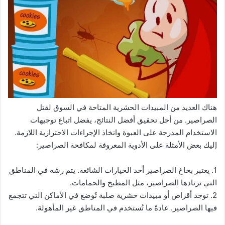
هناك العديد من المبيدات الحشرية المتاحة في السوق لقتل
الصراصير. من أجل تحقيق أفضل النتائج، يفضل اتباع توجيهات
الاستخدام المدرجة على العبوة واتخاذ الإجراءات الاحترازية اللازمة.
إليك بعض الأمثلة على الأدوية المعروفة لمكافحة الصراصير:
1. يعتبر بخاخ الصراصير أحد الخيارات الشائعة. يتم رشه في المناطق
التي ترتادها الصراصير، مثل المطبخ والحمامات.
2. توجد أقراص أو مبيدات حشرية صلبة تُوضع في الأماكن التي تتجمع
فيها الصراصير. عادةً ما تُستخدم في المناطق غير المأهولة.