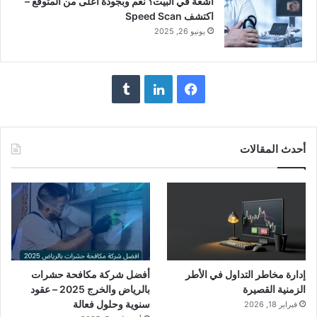
أشعة في البيت؟ نعم وبجودة أعلى من المتوقع –
اكتشف Speed Scan
يونيو 26, 2025
فيسبوك
لينكدإن
أحدث المقالات
إدارة مخاطر التداول في الأطر
أفضل شركة مكافحة حشرات
الزمنية القصيرة
بالرياض والخرج 2025 – عقود
سنوية وحلول فعالة
فبراير 18, 2026