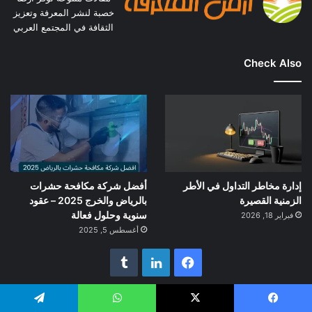
خصبة لنشر المعرفة وتعزيز
الثقافة في المجتمع العربي
Check Also
إدارة مخاطر التداول في الأطر
أفضل شركة مكافحة حشرات
الزمنية القصيرة
بالرياض والخرج 2025 – عقود
سنوية وحلول فعالة
فبراير 18, 2026
أغسطس 5, 2025
فيسبوك
لينكدإن
Categories
يسبوك
‫X
واتساب
تيلقرام