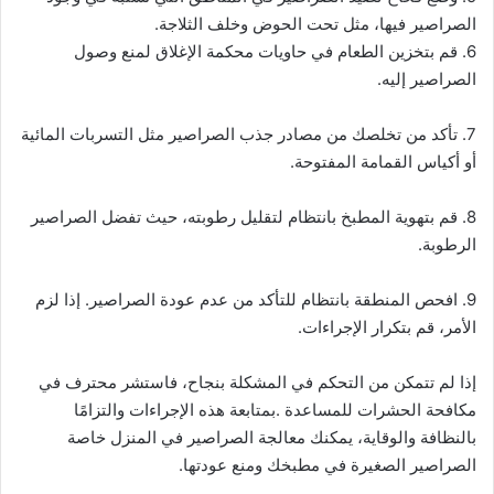
الصراصير فيها، مثل تحت الحوض وخلف الثلاجة.
6. قم بتخزين الطعام في حاويات محكمة الإغلاق لمنع وصول
الصراصير إليه.
7. تأكد من تخلصك من مصادر جذب الصراصير مثل التسربات المائية
أو أكياس القمامة المفتوحة.
8. قم بتهوية المطبخ بانتظام لتقليل رطوبته، حيث تفضل الصراصير
الرطوبة.
9. افحص المنطقة بانتظام للتأكد من عدم عودة الصراصير. إذا لزم
الأمر، قم بتكرار الإجراءات.
إذا لم تتمكن من التحكم في المشكلة بنجاح، فاستشر محترف في
مكافحة الحشرات للمساعدة .بمتابعة هذه الإجراءات والتزامًا
بالنظافة والوقاية، يمكنك معالجة الصراصير في المنزل خاصة
الصراصير الصغيرة في مطبخك ومنع عودتها.