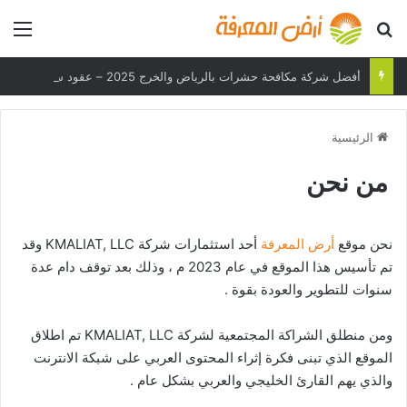
بحث عن
الق
أفضل شركة مكافحة حشرات بالرياض والخرج 2025 – عقود سنوية وحلول فعالة
الرئيسية
من نحن
نحن موقع
أرض المعرفة
أحد استثمارات شركة KMALIAT, LLC وقد
تم تأسيس هذا الموقع في عام 2023 م ، وذلك بعد توقف دام عدة
سنوات للتطوير والعودة بقوة .
ومن منطلق الشراكة المجتمعية لشركة KMALIAT, LLC تم اطلاق
الموقع الذي تبنى فكرة إثراء المحتوى العربي على شبكة الانترنت
والذي يهم القارئ الخليجي والعربي بشكل عام .