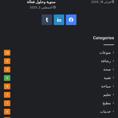
سنوية وحلول فعالة
فبراير 18, 2026
أغسطس 5, 2025
فيسبوك
لينكدإن
Categories
منوعات
26
رشاقة
9
صحة
9
تقنية
8
سياحة
8
تعليم
7
مطبخ
7
خدمات
6