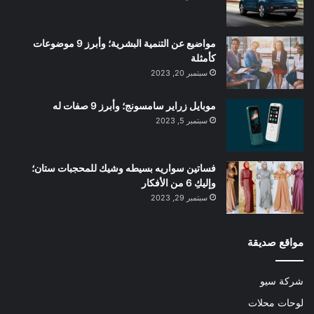
مواضيع عن التنمية البشرية؛ وأبرز 9 موضوعات
كأمثلة
سبتمبر 20, 2023
موبايل زراير سامسونج؛ وأبرز 9 صفات له
سبتمبر 5, 2023
فساتين سواريه بسيطه وشيك للمحجبات ستان؛
وإليكِ 6 من الأفكار
سبتمبر 29, 2023
مواقع صديقة
شركة سيو
لوحات محلات