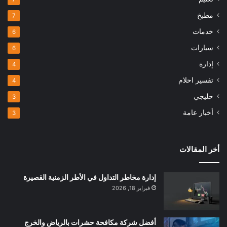
مطبخ
7
خدمات
6
سيارات
6
إدارة
4
تفسير احلام
4
خليجي
3
أخبار عامة
3
أخر المقالات
إدارة مخاطر التداول في الأطر الزمنية القصيرة
فبراير 18, 2026
أفضل شركة مكافحة حشرات بالرياض والخرج