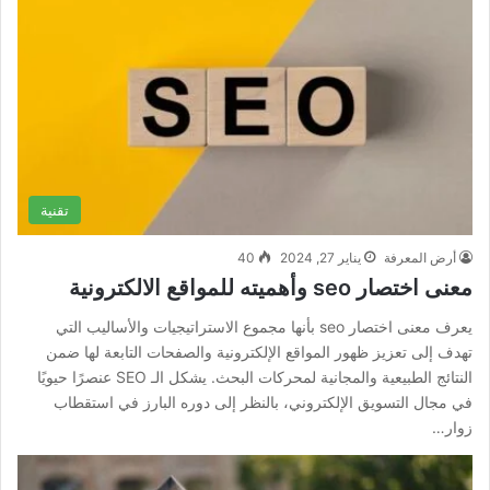
تقنية
أرض المعرفة
يناير 27, 2024
40
معنى اختصار seo وأهميته للمواقع الالكترونية
يعرف معنى اختصار seo بأنها مجموع الاستراتيجيات والأساليب التي
تهدف إلى تعزيز ظهور المواقع الإلكترونية والصفحات التابعة لها ضمن
النتائج الطبيعية والمجانية لمحركات البحث. يشكل الـ SEO عنصرًا حيويًا
في مجال التسويق الإلكتروني، بالنظر إلى دوره البارز في استقطاب
زوار…