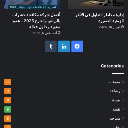
إدارة مخاطر التداول في الأطر
أفضل شركة مكافحة حشرات
الزمنية القصيرة
بالرياض والخرج 2025 – عقود
سنوية وحلول فعالة
فبراير 18, 2026
أغسطس 5, 2025
فيسبوك
لينكدإن
Categories
منوعات
26
رشاقة
9
صحة
9
تقنية
8
سياحة
8
تعليم
7