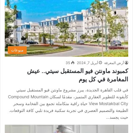
منوعات
أرض المعرفة
أبريل 7, 2024
35
كمبوند ماونتن فيو المستقبل سيتي.. عيش
المغامرة في كل يوم
في قلب القاهرة الجديدة، يبرز مشروع ماونتن فيو المستقبل سيتي
كأيقونة للتطوير العقاري المتميز، مقدمًا لسكان Compound Mountain
View Mostakbal City حياة راقية متكاملة تجمع بين الفخامة وسحر
الطبيعة والتصميم العصري في تجربة سكنية فريدة تلبي كافة التوقعات.
حيث يجسد…