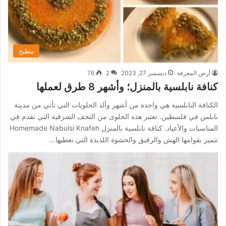
مطبخ
أرض المعرفة
ديسمبر 27, 2023
2
76
كنافة نابلسية بالمنزل؛ وأشهر 8 طرق لعملها
الكنافة النابلسية هي واحدة من أشهر وألذ الحلويات التي تأتي من مدينة
نابلس في فلسطين. تعتبر هذه الحلوى من التحف الشرقية التي تقدم في
المناسبات والأعياد. كنافة نابلسية بالمنزل Homemade Nabulsi Knafeh
تتميز بقوامها الهش والرقيق والحشوة اللذيذة التي تعطيها…