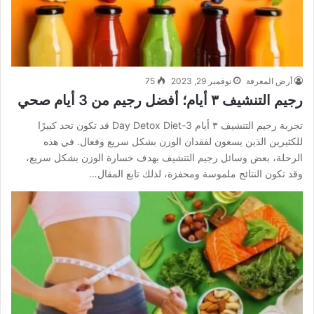
أرض المعرفة
نوفمبر 29, 2023
75
رجيم التنشيف ٣ أيام؛ أفضل رجيم من 3 أيام صحي
تجربة رجيم التنشيف ٣ أيام 3-Day Detox Diet قد تكون تحد كبيرًا
للكثيرين الذين يسعون لفقدان الوزن بشكل سريع وفعال. في هذه
الرحلة، بعض وسائل رجيم التنشيف بهدف خسارة الوزن بشكل سريع،
وقد تكون النتائج ملموسة ومحفزة، لذلك تابع المقال…