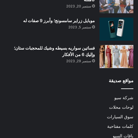
سبتمبر 20, 2023
موبايل زراير سامسونج؛ وأبرز 9 صفات له
سبتمبر 5, 2023
فساتين سواريه بسيطه وشيك للمحجبات ستان؛
وإليكِ 6 من الأفكار
سبتمبر 29, 2023
مواقع صديقة
شركة سيو
لوحات محلات
سوق السيارات
كلمات مفتاحية
باقات السيو