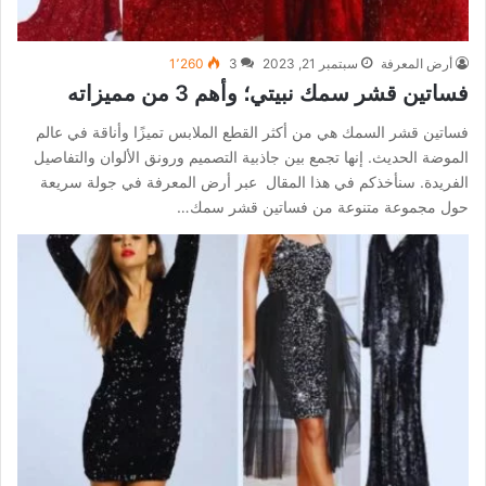
أرض المعرفة
سبتمبر 21, 2023
3
1٬260
فساتين قشر سمك نبيتي؛ وأهم 3 من مميزاته
فساتين قشر السمك هي من أكثر القطع الملابس تميزًا وأناقة في عالم
الموضة الحديث. إنها تجمع بين جاذبية التصميم ورونق الألوان والتفاصيل
الفريدة. سنأخذكم في هذا المقال عبر أرض المعرفة في جولة سريعة
حول مجموعة متنوعة من فساتين قشر سمك…