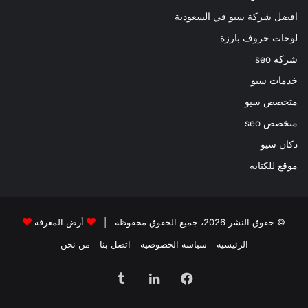
افضل شركة سيو في السعودية
لوحات حروف بارزة
شركة seo
خدمات سيو
متخصص سيو
متخصص seo
دكان سيو
موقع للكتابه
© حقوق النشر 2026، جميع الحقوق محفوظة |
أرض المعرفة
الرئيسية
سياسة الخصوصية
اتصل بنا
من نحن
فيسبوك
لينكدإن