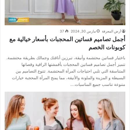
أرض المعرفة
مارس 30, 2024
37
أجمل تصاميم فساتين المحجبات بأسعار خيالية مع
كوبونات الخصم
باختيار فساتين محتشمة وأنيقة، تبرزين أناقتك وجمالك بطريقة محتشمة.
تتميز أجمل تصاميم فساتين المحجبات بأقمشتها الراقية وقصاتها
المتناسقة التي تلبي احتياجات المرأة المحتشمة. تتنوع التصاميم بين
البسيطة و المزينة والملونة والأنيقة، مما يمنح المرأة المحجبة خيارات
متنوعة تناسب جميع المناسبات.…