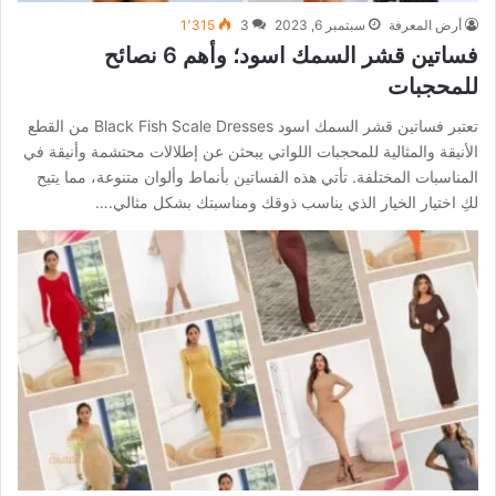
أرض المعرفة
سبتمبر 6, 2023
3
1٬315
فساتين قشر السمك اسود؛ وأهم 6 نصائح
للمحجبات
تعتبر فساتين قشر السمك اسود Black Fish Scale Dresses من القطع
الأنيقة والمثالية للمحجبات اللواتي يبحثن عن إطلالات محتشمة وأنيقة في
المناسبات المختلفة. تأتي هذه الفساتين بأنماط وألوان متنوعة، مما يتيح
لكِ اختيار الخيار الذي يناسب ذوقك ومناسبتك بشكل مثالي.…