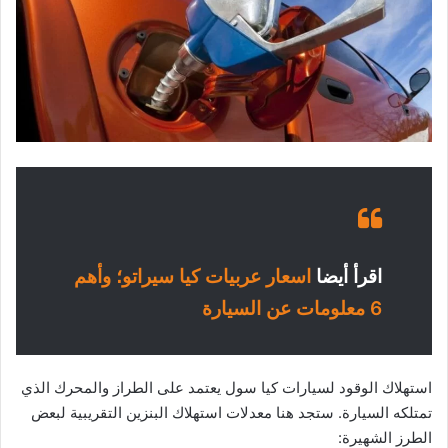
اقرأ أيضا
اسعار عربيات كيا سيراتو؛ وأهم
6 معلومات عن السيارة
استهلاك الوقود لسيارات كيا سول يعتمد على الطراز والمحرك الذي
تمتلكه السيارة. ستجد هنا معدلات استهلاك البنزين التقريبية لبعض
الطرز الشهيرة: