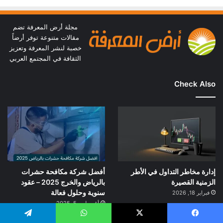
مجلة أرض المعرفة تضم
مقالات متنوعة توفر أرضاً
خصبة لنشر المعرفة وتعزيز
الثقافة في المجتمع العربي
Check Also
إدارة مخاطر التداول في الأطر
أفضل شركة مكافحة حشرات
الزمنية القصيرة
بالرياض والخرج 2025 – عقود
سنوية وحلول فعالة
فبراير 18, 2026
أغسطس 5, 2025
يسبوك
‫X
واتساب
تيلقرام