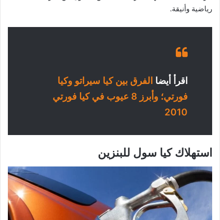
رياضية وأنيقة.
اقرأ أيضا
الفرق بين كيا سيراتو وكيا
فورتي؛ وأبرز 8 عيوب في كيا فورتي
2010
استهلاك كيا سول للبنزين