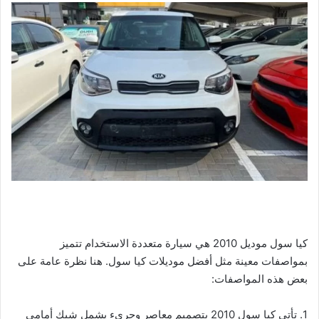
كيا سول موديل 2010 هي سيارة متعددة الاستخدام تتميز
بمواصفات معينة مثل أفضل موديلات كيا سول. هنا نظرة عامة على
بعض هذه المواصفات:
1. تأتي كيا سول 2010 بتصميم معاصر وجريء يشمل شبك أمامي