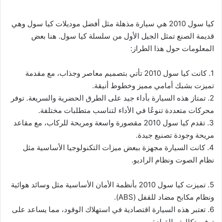
كيا سول 2010 هي سيارة مذهلة مثل أفضل موديلات كيا سول وهي
قديمة الصنع تمثل الجيل الأول من سلسلة كيا سول. هنا بعض
المعلومات حول هذا الطراز:
1. كانت كيا سول 2010 تأتي بتصميم معاصر وجذاب، مع مقدمة
تميزت بشبك أمامي مميز وخطوط أنيقة.
2. تمتاز هذه السيارة بأداء جيد على الطرق الحضرية والسريعة. توفر
محركات متعددة تنوعًا في الأداء لتناسب متطلبات مختلفة.
3. تقدم كيا سول 2010 مقصورة واسعة ومريحة للركاب، مع مقاعد
مريحة وجودة تصنيع جيدة.
4. كانت السيارة مجهزة ببعض ميزات التكنولوجيا الأساسية مثل
نظام الصوت ونظام الراديو.
5. تميزت كيا سول 2010 بأنظمة الأمان الأساسية مثل وسائد هوائية
ونظام مكابح مضاد للقفل (ABS).
6. تعتبر هذه السيارة اقتصادية في استهلاك الوقود، مما يساعد على
توفير تكاليف القيادة.