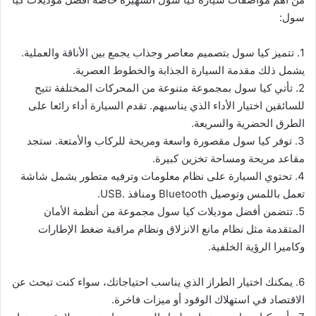
سول:
1. تتميز كيا سول بتصميم معاصر وجذاب يجمع بين الأناقة والعملية.
يشمل ذلك مقدمة السيارة الجذابة والخطوط العصرية.
2. تأتي كيا سول بمجموعة متنوعة من المحركات المختلفة تتيح
للسائقين اختيار الأداء الذي يناسبهم. تقدم السيارة أداء رائعا على
الطرق الحضرية والسريعة.
3. توفر كيا سول مقصورة واسعة ومريحة للركاب والأمتعة. ستجد
مقاعد مريحة ومساحة تخزين كبيرة.
4. تحتوي السيارة على نظام معلومات وترفيه متطور يشمل شاشة
تعمل باللمس وتوصيل Bluetooth ومنافذ .USB.
5. تتضمن أفضل موديلات كيا سول مجموعة من أنظمة الأمان
المتقدمة مثل نظام مانع الانزلاق ونظام مراقبة ضغط الإطارات
وكاميرا الرؤية الخلفية.
6. يمكنك اختيار الطراز الذي يناسب احتياجاتك، سواء كنت تبحث عن
الاقتصاد في استهلاك الوقود أو ميزات فاخرة.