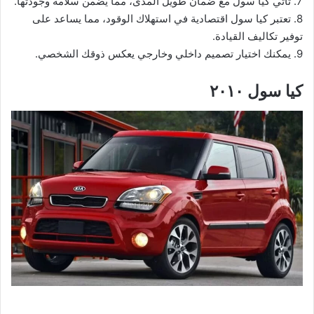
7. تأتي كيا سول مع ضمان طويل المدى، مما يضمن سلامة وجودتها.
8. تعتبر كيا سول اقتصادية في استهلاك الوقود، مما يساعد على
توفير تكاليف القيادة.
9. يمكنك اختيار تصميم داخلي وخارجي يعكس ذوقك الشخصي.
كيا سول ٢٠١٠