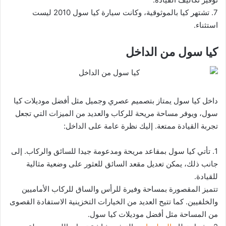
7. تشتهر كيا بالموثوقية، وكانت سيارة كيا سول 2010 ليست
استثناء.
كيا سول من الداخل
داخل كيا سول يمتاز بتصميم عصري وجميل مثل أفضل موديلات كيا
سول، ويوفر مساحة مريحة للركاب والعديد من الميزات التي تجعل
تجربة القيادة ممتعة. إليك نظرة عامة على الداخل:
1. تأتي كيا سول بمقاعد مريحة ومدعومة جيدا للسائق والركاب. إلى
جانب ذلك، يمكن تعديل مقعد السائق للعثور على وضعية مثالية
للقيادة.
تتميز المقصورة بمساحة وفيرة للرأس والساق للركاب الأماميين
والخلفيين. كما تتيح العديد من الخيارات التخزينية الاستفادة القصوى
من المساحة مثل أفضل موديلات كيا سول.