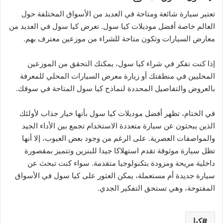
تعتبر سيارة شائعة ومتاحة في العديد من الأسواق المختلفة حول
العالم خاصة أفضل موديلات كيا سول. تعرض كيا سول في العديد من
معارض السيارات وتكون متاحة للشراء من موزعين معترف بهم.
إذا كنت تفكر في شراء كيا سول، يمكنك التحقق من الموزعين
المحليين في منطقتك أو زيارة معرض السيارات المحلي للمعرفة
بالعروض والتفاصيل المحددة لنماذج كيا سول المتاحة في سوقك.
في الختام، تظهر أفضل موديلات كيا سول بأنها خيار جذاب لأولئك
الذين يبحثون عن سيارة متعددة الاستخدام تجمع بين الأداء الجيد
والمواصفات العصرية. على الرغم من وجود بعض العيوب، إلا أنها
تظل سيارة موثوقة تقدم استهلاكا جيدا للبنزين وتتميز بمقصورة
داخلية مريحة ومزودة بتكنولوجيا متقدمة. سواء كنت تبحث عن
سيارة جديدة أم مستعملة، يمكن العثور على كيا سول في الأسواق
المفتوحة، وهي تستحق التفكير الجدي.
كيا