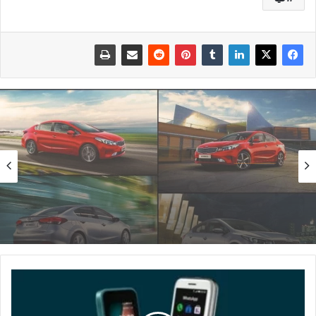
سيارات
سبتمبر 16, 2023
اسعار عربيات كيا سيراتو؛ وأهم 6 معلومات عن
السيارة
موبايل
زراير
سامسونج؛