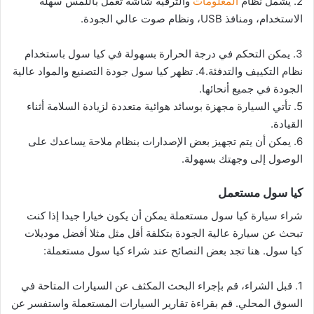
2. يشمل نظام
المعلومات
والترفيه شاشة تعمل باللمس سهلة
الاستخدام، ومنافذ USB، ونظام صوت عالي الجودة.
3. يمكن التحكم في درجة الحرارة بسهولة في كيا سول باستخدام
نظام التكييف والتدفئة.4. تظهر كيا سول جودة التصنيع والمواد عالية
الجودة في جميع أنحائها.
5. تأتي السيارة مجهزة بوسائد هوائية متعددة لزيادة السلامة أثناء
القيادة.
6. يمكن أن يتم تجهيز بعض الإصدارات بنظام ملاحة يساعدك على
الوصول إلى وجهتك بسهولة.
كيا سول مستعمل
شراء سيارة كيا سول مستعملة يمكن أن يكون خيارا جيدا إذا كنت
تبحث عن سيارة عالية الجودة بتكلفة أقل مثل مثلا أفضل موديلات
كيا سول. هنا تجد بعض النصائح عند شراء كيا سول مستعملة:
1. قبل الشراء، قم بإجراء البحث المكثف عن السيارات المتاحة في
السوق المحلي. قم بقراءة تقارير السيارات المستعملة واستفسر عن