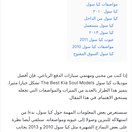
مواصفات كيا سول
كيا سول ٢٠١٠
كيا سول من الداخل
كيا سول مستعمل
كيا سول ٢٠١٣
عيوب كيا سول 2011
مواصفات كيا سول 2010
كيا سول السوق المفتوح
إذا كنت من محبي ومهتمي سيارات الدفع الرباعي، فإن أفضل
موديلات كيا سول The Best Kia Soul Models تشكل خيارا مثيرا.
يتميز هذا الطراز بالعديد من الميزات والمواصفات التي تجعله
يستحق الاهتمام. في هذا المقال.
سنستعرض بعض المعلومات المهمة حول كيا سول، بدءا من
استهلاكه للبنزين وصولا إلى عيوبه ومواصفاته. سنلقي أيضا نظرة
على بعض النماذج الشهيرة مثل كيا سول 2010 و 2013 بجانب