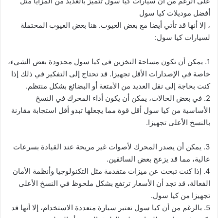
على الرغم من أن سيارات كيا سول تتميز بالعديد من المزايا مثل
أفضل موديلات كيا سول
، إلا أنها قد تأتي أيضا مع بعض العيوب. هنا بعض العيوب المحتملة
لسيارات كيا سول:
1. يمكن أن تكون مساحة التخزين في كيا سول محدودة بعض الشيء،
خاصة في الإصدارات الأقل تجهيزا. قد تحتاج إلى التفكير في ذلك إذا
كنت بحاجة إلى نقل العديد من الأمتعة أو البضائع بشكل منتظم.
2. في بعض الحالات، يمكن أن يكون أداء المحرك في النسخ
الأساسية من كيا سول أقل قوة مما يجعلها تبدو أقل استجابة مقارنة
بالنسخ الأعلى تجهيزا.
3. يمكن أن يصدر المحرك لأصوات غير مريحة عند القيادة بسرعات
عالية، مما قد يزعج بعض السائقين.
4. إذا كنت تبحث عن ميزات متقدمة مثل التكنولوجيا وأنظمة الأمان
الفعالة، قد تجد أن الأسعار ترتفع بشكل ملحوظ في النسخ الأعلى
تجهيزا من كيا سول.
5. بالرغم من أن كيا سول تعتبر سيارة متعددة الاستخدام، إلا أنها قد