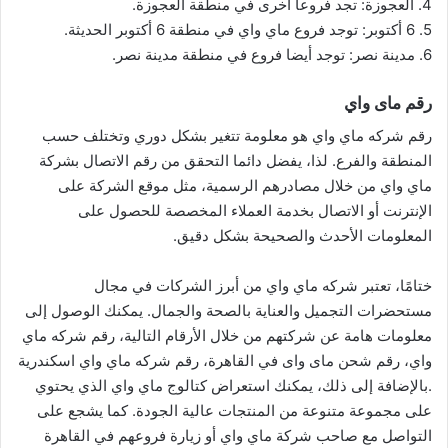
4. العجوزة: تجد فروعا أخرى في منطقة العجوزة.
5. 6 أكتوبر: توجد فروع ماي واي في منطقة 6 أكتوبر الحديثة.
6. مدينة نصر: توجد أيضا فروع في منطقة مدينة نصر.
رقم ماى واي
رقم شركه ماي واي هو معلومة تتغير بشكل دوري وتختلف حسب
المنطقة والفرع. لذا، يفضل دائما التحقق من رقم الاتصال بشركة
ماي واي من خلال مصادرهم الرسمية، مثل موقع الشركة على
الإنترنت أو الاتصال بخدمة العملاء المخصصة للحصول على
المعلومات الأحدث والصحيحة بشكل دقيق.
ختامًا، تعتبر شركه ماي واي من أبرز الشركات في مجال
مستحضرات التجميل والعناية بالصحة والجمال. يمكنك الوصول إلى
معلومات هامة عن شركتهم من خلال الأرقام التالية، رقم شركه ماي
واي، رقم شحن ماى واى في القاهرة، رقم شركه ماي واي اسكندرية
.بالإضافة إلى ذلك، يمكنك استعراض كتالوج ماي واي الذي يحتوي
على مجموعة متنوعة من المنتجات عالية الجودة. كما يشجع على
التواصل مع صاحب شركة ماي واي أو زيارة فروعهم في القاهرة