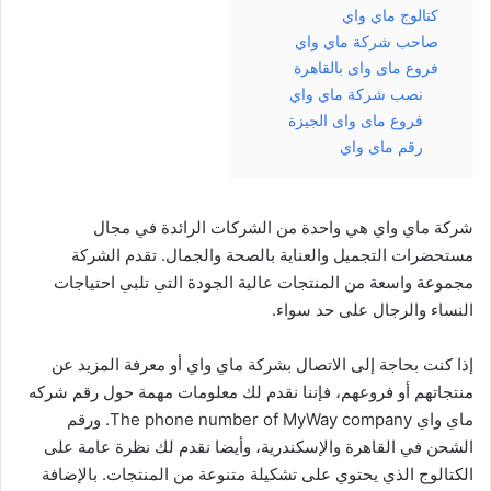
كتالوج ماي واي
صاحب شركة ماي واي
فروع ماى واى بالقاهرة
نصب شركة ماي واي
فروع ماى واى الجيزة
رقم ماى واي
شركة ماي واي هي واحدة من الشركات الرائدة في مجال
مستحضرات التجميل والعناية بالصحة والجمال. تقدم الشركة
مجموعة واسعة من المنتجات عالية الجودة التي تلبي احتياجات
النساء والرجال على حد سواء.
إذا كنت بحاجة إلى الاتصال بشركة ماي واي أو معرفة المزيد عن
منتجاتهم أو فروعهم، فإننا نقدم لك معلومات مهمة حول رقم شركه
ماي واي The phone number of MyWay company. ورقم
الشحن في القاهرة والإسكندرية، وأيضا نقدم لك نظرة عامة على
الكتالوج الذي يحتوي على تشكيلة متنوعة من المنتجات. بالإضافة