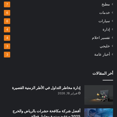
مطبخ
7
خدمات
6
سيارات
6
إدارة
4
تفسير احلام
4
خليجي
3
أخبار عامة
3
أخر المقالات
إدارة مخاطر التداول في الأطر الزمنية القصيرة
فبراير 18, 2026
أفضل شركة مكافحة حشرات بالرياض والخرج
2025 – عقود سنوية وحلول فعالة