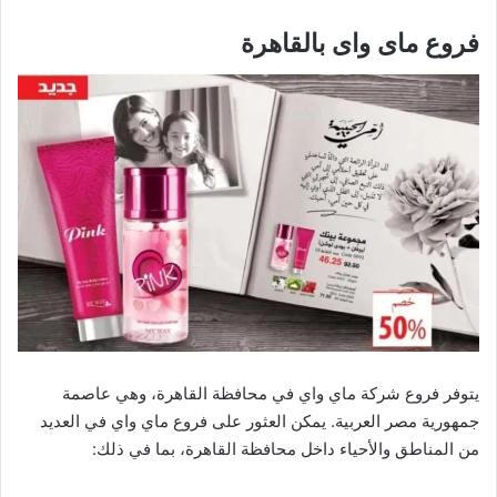
فروع ماى واى بالقاهرة
يتوفر فروع شركة ماي واي في محافظة القاهرة، وهي عاصمة
جمهورية مصر العربية. يمكن العثور على فروع ماي واي في العديد
من المناطق والأحياء داخل محافظة القاهرة، بما في ذلك: