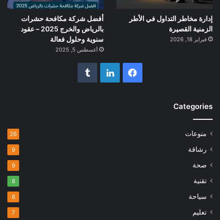
إدارة مخاطر التداول في الأطر
أفضل شركة مكافحة حشرات
الزمنية القصيرة
بالرياض والخرج 2025 – عقود
سنوية وحلول فعالة
فبراير 18, 2026
أغسطس 5, 2025
فيسبوك
لينكدإن
Categories
منوعات
26
رشاقة
9
صحة
9
تقنية
8
سياحة
8
تعليم
7